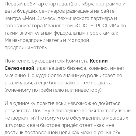
Первый вебинар стартовал 1 октября, программа и
даты будущих семинаров размещены на сайте
центра «Мой бизнес», технического партнера и
соорганизатора Ивановской «ОПОРЫ РОССИИ» по
таким значительным федеральным проектам как
Мама-предприниматель и Молодой
предприниматель.
По мнению руководителя Комитета
Ксении
Селезневой
, идея вашего бизнеса, конечно, имеет
значение. Но куда более значимую роль играет ее
реализация, а еще более важно - ее продажа
(конечному потребителю или инвестору).
И в одиночку практически невозможно добиться
результата. Почему в последнее время так популярны
нетворкинги? Потому что в обсуждении, в мозговых
штурмах к вам быстрее придёт ответ «как мне
достичь поставленной цели как можно раньше?».