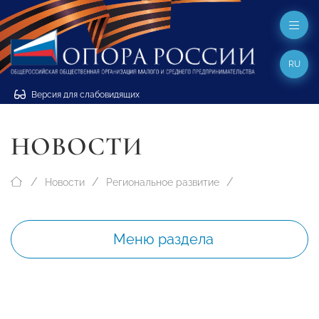
RU
Версия для слабовидящих
НОВОСТИ
Новости
Региональное развитие
Меню раздела