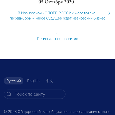
05 Октября 2020
В Ивановской «ОПОРЕ РОССИИ» состоялись
перевыборы – какое будущее ждет ивановский бизнес
Региональное развитие
Русский
English
中文
© 2023 Общероссийская общественная организация малого