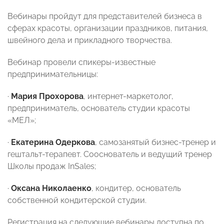
Вебинары пройдут для представителей бизнеса в
сферах красоты, организации праздников, питания,
швейного дела и прикладного творчества.
Вебинар провели спикеры-известные
предпринимательницы:
·
Мария Прохорова
, интернет-маркетолог,
предприниматель, основатель студии красоты
«МЕЛ»;
·
Екатерина Одеркова
, самозанятый бизнес-тренер и
гештальт-терапевт. Сооснователь и ведущий тренер
Школы продаж InSales;
·
Оксана Николаенко
, кондитер, основатель
собственной кондитерской студии.
Регистрация на следующие вебинары доступна по