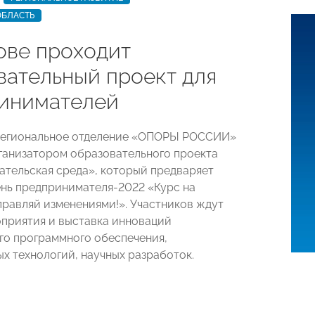
ОБЛАСТЬ
ове проходит
вательный проект для
инимателей
региональное отделение «ОПОРЫ РОССИИ»
ганизатором образовательного проекта
тельская среда», который предваряет
нь предпринимателя-2022 «Курс на
правляй изменениями!». Участников ждут
приятия и выставка инноваций
го программного обеспечения,
х технологий, научных разработок.