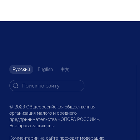
Русский
English
中文
© 2023 Общероссийская общественная
организация малого и среднего
предпринимательства «ОПОРА РОССИИ».
Все права защищены.
Комментарии на сайте проходят модерацию.