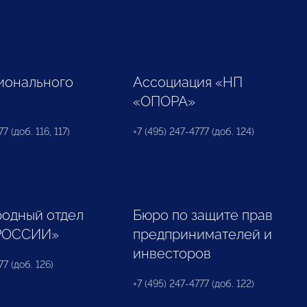
ионального
Ассоциация «НП
«ОПОРА»
7 (доб. 116, 117)
+7 (495) 247-4777 (доб. 124)
одный отдел
Бюро по защите прав
РОССИИ»
предпринимателей и
инвесторов
77 (доб. 126)
+7 (495) 247-4777 (доб. 122)