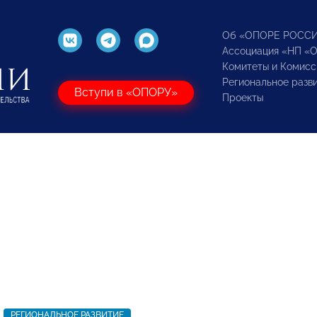
Об «ОПОРЕ РОСС
Ассоциация «НП «
Комитеты и Комисс
Региональное разв
Вступи в «ОПОРУ»
Проекты
РЕГИОНАЛЬНОЕ РАЗВИТИЕ