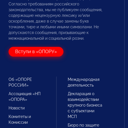
Согласно требованиям российского
законодательства, мы не публикуем сообщения,
содержащие нецензурную лексику и/или
оскорбления, даже в случае замены букв
точками, тире и любыми иными символами. Не
допускаются сообщения, призывающие к
межнациональной и социальной розни.
Вступи в «ОПОРУ»
Об «ОПОРЕ
Международная
РОССИИ»
деятельность
Ассоциация «НП
Декларация о
«ОПОРА»
взаимодействии
крупного бизнеса
Новости
с субъектами
Комитеты и
МСП
Комиссии
Бюро по защите