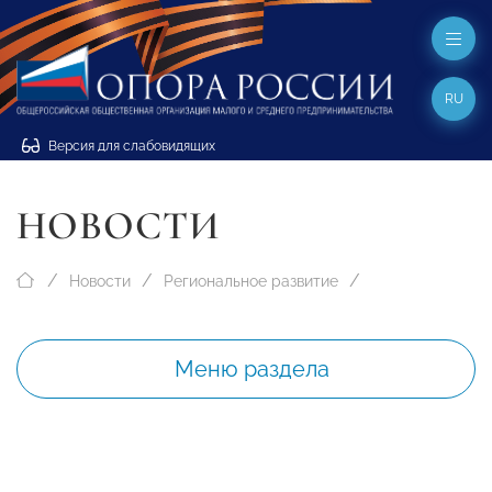
RU
Версия для слабовидящих
НОВОСТИ
Новости
Региональное развитие
Меню раздела