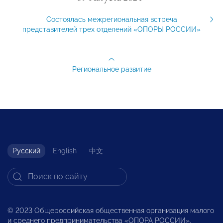
Состоялась межрегиональная встреча
представителей трех отделений «ОПОРЫ РОССИИ»
Региональное развитие
Русский
English
中文
© 2023 Общероссийская общественная организация малого
и среднего предпринимательства «ОПОРА РОССИИ».