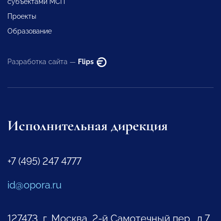
субъектами МСП
Проекты
Образование
Разработка сайта —
Flips
Исполнительная дирекция
+7 (495) 247 4777
id@opora.ru
127473, г. Москва, 2-й Самотечный пер., д.7.