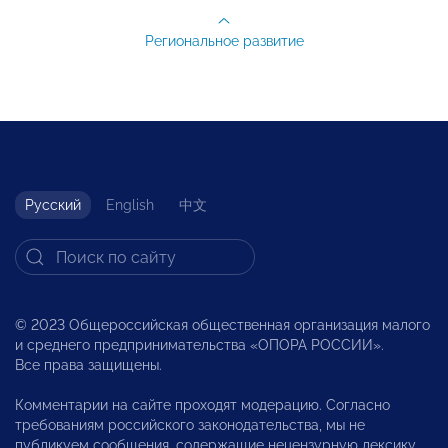
Региональное развитие
Русский
English
中文
© 2023 Общероссийская общественная организация малого
и среднего предпринимательства «ОПОРА РОССИИ».
Все права защищены.
Комментарии на сайте проходят модерацию. Согласно
требованиям российского законодательства, мы не
публикуем сообщения, содержащие нецензурную лексику