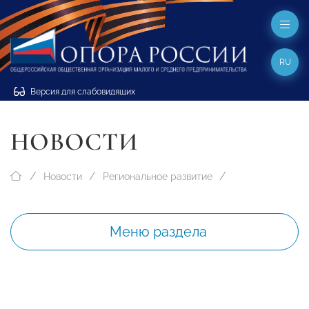
RU
Версия для слабовидящих
НОВОСТИ
Новости
Региональное развитие
Меню раздела