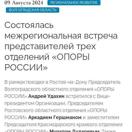
09 Августа 2024
РЕГИОНАЛЬНОЕ РАЗВИТИЕ
ВОЛГОГРАДСКАЯ ОБЛАСТЬ
Состоялась
межрегиональная встреча
представителей трех
отделений «ОПОРЫ
РОССИИ»
В рамках поездки в Ростов-на-Дону Председатель
Волгоградского областного отделения «ОПОРЫ
РОССИИ»
Андрей Удахин
встретился с Вице-
президентом Организации, Председателем
Ростовского областного отделения «ОПОРЫ
РОССИИ»
Аркадием Гершманом
и заместителем
Председателя Краснодарского краевого отделения
«ОПОРЫ РОССИИ»
Муратом Дударевым
. Также