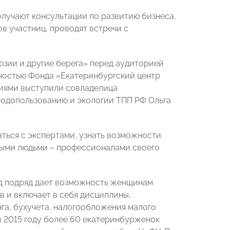
олучают консультации по развитию бизнеса,
в участниц, проводят встречи с
юзии и другие берега» перед аудиторией
нностью Фонда «Екатеринбургский центр
циями выступили совладелица
родопользованию и экологии ТПП РФ Ольга
ться с экспертами, узнать возможности
ными людьми – профессионалами своего
д подряд дает возможность женщинам
в и включает в себя дисциплины,
га, бухучета, налогообложения малого
в 2015 году более 60 екатеринбурженок