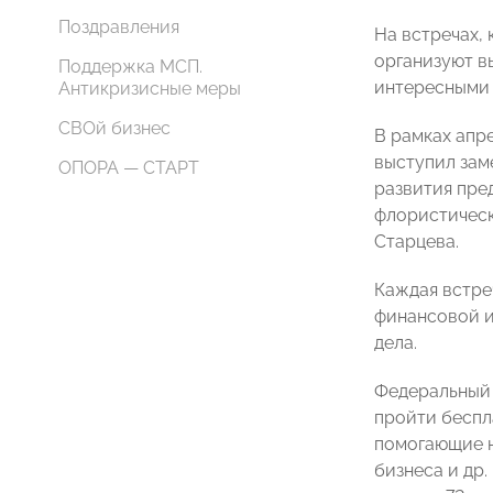
Поздравления
На встречах,
организуют в
Поддержка МСП.
интересными 
Антикризисные меры
СВОй бизнес
В рамках апр
выступил зам
ОПОРА — СТАРТ
развития пре
флористическ
Старцева.
Каждая встре
финансовой и
дела.
Федеральный 
пройти беспла
помогающие н
бизнеса и др