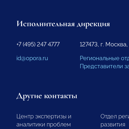
Исполнительная дирекция
+7 (495) 247 4777
127473, г. Москва,
id@opora.ru
Региональные от
Представители з
Другие контакты
Центр экспертизы и
Отдел рег
аналитики проблем
развития