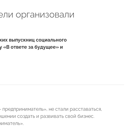
ели организовали
ских выпускниц социального
 «В ответе за будущее» и
 предприниматель», не стали расставаться,
ешении создать и развивать свой бизнес.
ниматель».