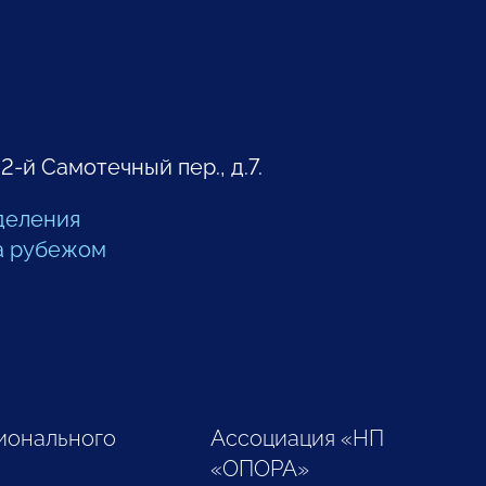
 2-й Самотечный пер., д.7.
деления
а рубежом
ионального
Ассоциация «НП
«ОПОРА»