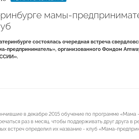
еринбурге мамы-предпринимат
луб
катеринбурге состоялась очередная встреча свердлов
ма-предприниматель», организованного Фондом Amway
ССИИ».
ончившие в декабре 2015 обучение по программе «Мама –
ечаться раз в месяц, чтобы поддерживать друг друга в р
ых встреч определил их название - клуб «Мама-предпри