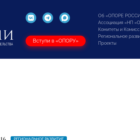
Об «ОПОРЕ РОСС
Ассоциация «НП «
Комитеты и Комисс
Региональное разв
Вступи в «ОПОРУ»
Проекты
016
РЕГИОНАЛЬНОЕ РАЗВИТИЕ