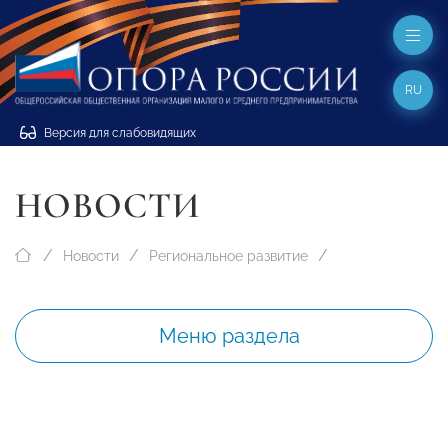
RU
Версия для слабовидящих
НОВОСТИ
Новости
Региональное развитие
Меню раздела