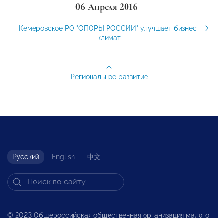
06 Апреля 2016
Кемеровское РО "ОПОРЫ РОССИИ" улучшает бизнес-
климат
Региональное развитие
Русский
English
中文
© 2023 Общероссийская общественная организация малого