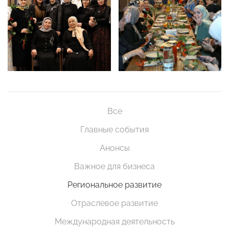
Все
Главные события
Анонсы
Важное для бизнеса
Региональное развитие
Отраслевое развитие
Международная деятельность