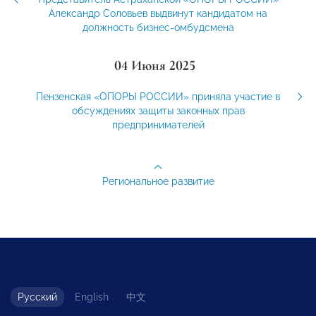
Александр Соловьев выдвинут кандидатом на
должность бизнес-омбудсмена
04 Июня 2025
Пензенская «ОПОРЫ РОССИИ» приняла участие в
обсуждениях защиты законных прав
предпринимателей
Региональное развитие
Русский
English
中文