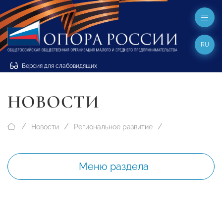
RU
Версия для слабовидящих
НОВОСТИ
Новости
Региональное развитие
Меню раздела