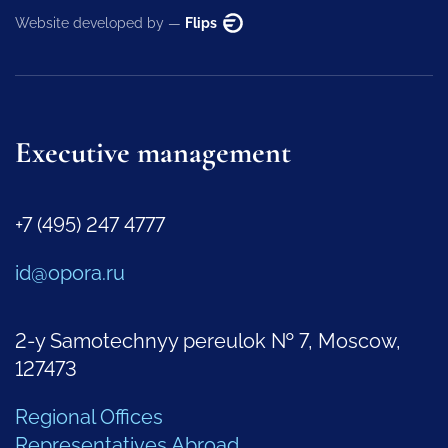
Website developed by —
Flips
Executive management
+7 (495) 247 4777
id@opora.ru
2-y Samotechnyy pereulok № 7, Moscow,
127473
Regional Offices
Representatives Abroad