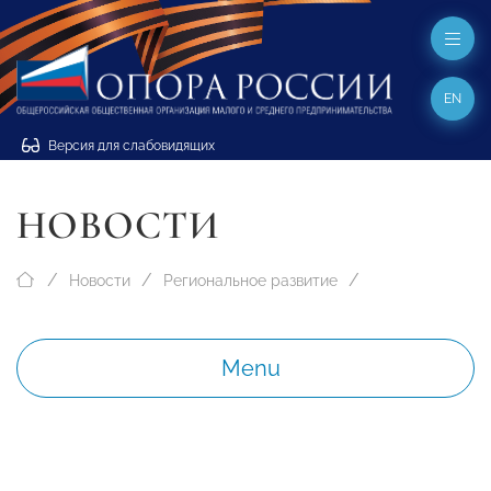
EN
Версия для слабовидящих
НОВОСТИ
Новости
Региональное развитие
Menu