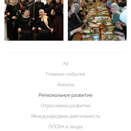
All
Главные события
Анонсы
Региональное развитие
Отраслевое развитие
Международная деятельность
ОПОРА в лицах