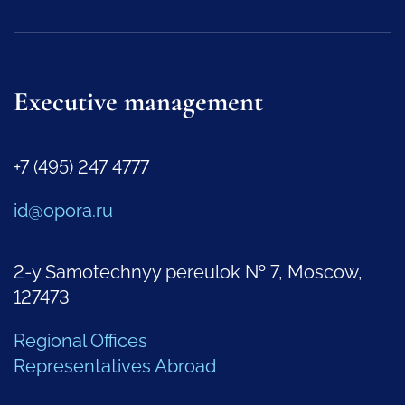
Executive management
+7 (495) 247 4777
id@opora.ru
2-y Samotechnyy pereulok № 7, Moscow,
127473
Regional Offices
Representatives Abroad