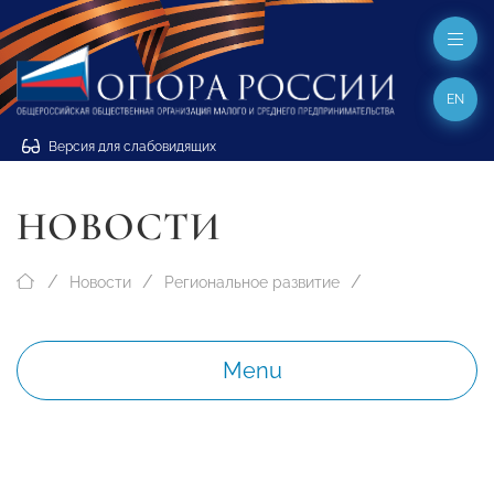
EN
Версия для слабовидящих
НОВОСТИ
Новости
Региональное развитие
Menu