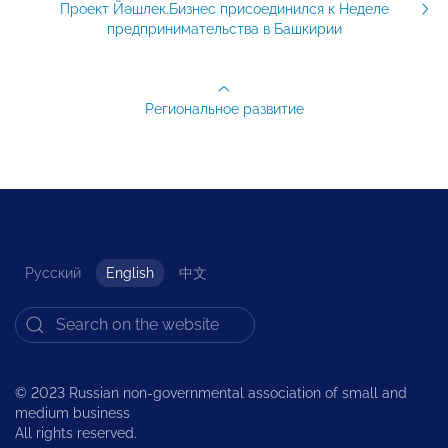
Проект Йәшлек.Бизнес присоединился к Неделе
предпринимательства в Башкирии
Региональное развитие
Русский
English
中文
© 2023 Russian non-governmental association of small and
medium business
All rights reserved.