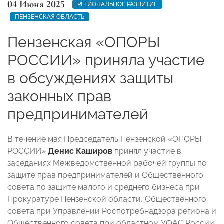
04 Июня 2025
РЕГИОНАЛЬНОЕ РАЗВИТИЕ
ПЕНЗЕНСКАЯ ОБЛАСТЬ
Пензенская «ОПОРЫ
РОССИИ» приняла участие
в обсуждениях защиты
законных прав
предпринимателей
В течение мая Председатель Пензенской «ОПОРЫ
РОССИИ»
Денис Каширов
принял участие в
заседаниях Межведомственной рабочей группы по
защите прав предпринимателей и Общественного
совета по защите малого и среднего бизнеса при
Прокуратуре Пензенской области, Общественного
совета при Управлении Роспотребнадзора региона и
Общественного совета при областном УФАС России.