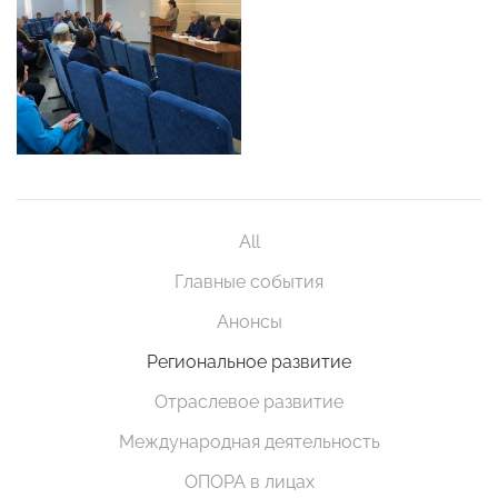
All
Главные события
Анонсы
Региональное развитие
Отраслевое развитие
Международная деятельность
ОПОРА в лицах