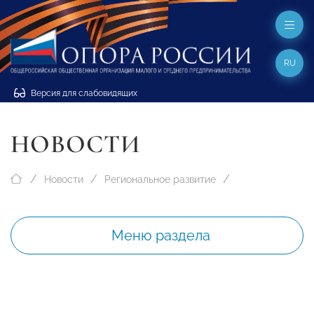
RU
Версия для слабовидящих
НОВОСТИ
Новости
Региональное развитие
Меню раздела