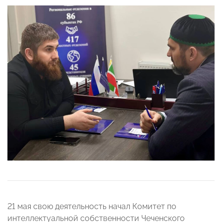
21 мая свою деятельность начал Комитет по
интеллектуальной собственности Чеченского