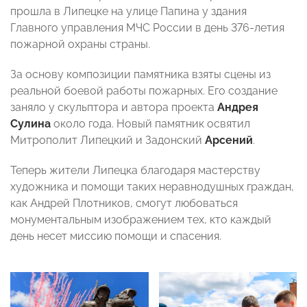
прошла в Липецке на улице Папина у здания
Главного управления МЧС России в день 376-летия
пожарной охраны страны.
За основу композиции памятника взяты сцены из
реальной боевой работы пожарных. Его создание
заняло у скульптора и автора проекта
Андрея
Сулина
около года. Новый памятник освятил
Митрополит Липецкий и Задонский
Арсений
.
Теперь жители Липецка благодаря мастерству
художника и помощи таких неравнодушных граждан,
как Андрей Плотников, смогут любоваться
монументальным изображением тех, кто каждый
день несет миссию помощи и спасения.