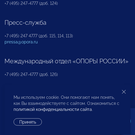
+7 (495) 247-4777 (доб. 124)
Пресс-служба
+7 (495) 247 4777 (доб. 115, 114, 113)
pressa@opora.ru
Международный отдел «ОПОРЫ РОССИИ»
+7 (495) 247-4777 (доб. 126)
Бюро по защите прав предпринимателей и
Мы используем cookie. Они помогают нам понять,
инвесторов
как Вы взаимодействуете с сайтом. Ознакомиться с
политикой конфиденциальности сайта
.
+7 (495) 247-4777 (доб. 122)
Принять