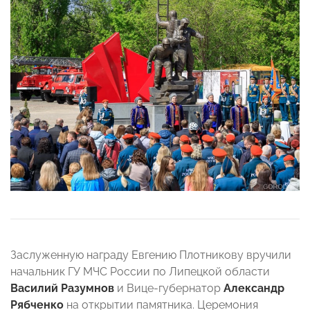
Заслуженную награду Евгению Плотникову вручили
начальник ГУ МЧС России по Липецкой области
Василий Разумнов
и Вице-губернатор
Александр
Рябченко
на открытии памятника. Церемония