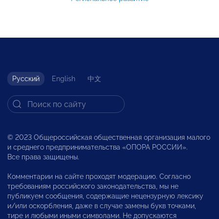
Русский
English
中文
© 2023 Общероссийская общественная организация малого
и среднего предпринимательства «ОПОРА РОССИИ».
Все права защищены.
Комментарии на сайте проходят модерацию. Согласно
требованиям российского законодательства, мы не
публикуем сообщения, содержащие нецензурную лексику
и/или оскорбления, даже в случае замены букв точками,
тире и любыми иными символами. Не допускаются