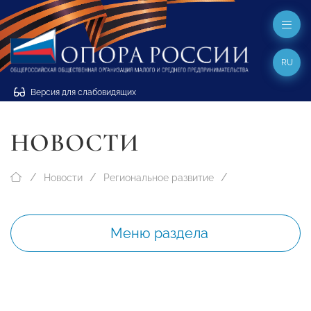
RU
Версия для слабовидящих
НОВОСТИ
Новости
Региональное развитие
Меню раздела