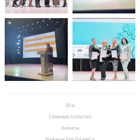
Все
Главные события
Анонсы
Важное для бизнеса