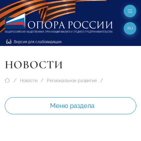
RU
Версия для слабовидящих
НОВОСТИ
Новости
Региональное развитие
Меню раздела