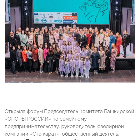
Открыла форум Председатель Комитета Башкирской
«ОПОРЫ РОССИИ» по семейному
предпринимательству, руководитель ювелирной
компании «Сто карат», общественный деятель,