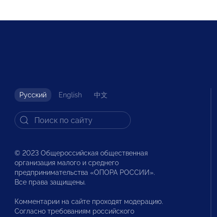
Русский
English
中文
© 2023 Общероссийская общественная
организация малого и среднего
предпринимательства «ОПОРА РОССИИ».
Все права защищены.
Комментарии на сайте проходят модерацию.
Согласно требованиям российского