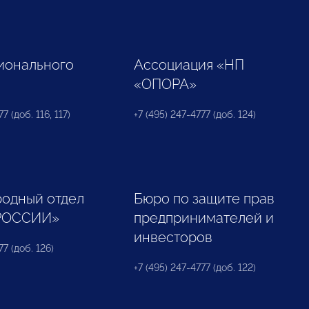
ионального
Ассоциация «НП
«ОПОРА»
7 (доб. 116, 117)
+7 (495) 247-4777 (доб. 124)
одный отдел
Бюро по защите прав
РОССИИ»
предпринимателей и
инвесторов
77 (доб. 126)
+7 (495) 247-4777 (доб. 122)