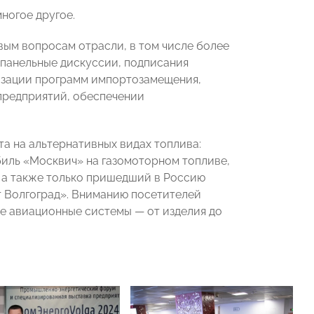
ногое другое.
ым вопросам отрасли, в том числе более
 панельные дискуссии, подписания
изации программ импортозамещения,
предприятий, обеспечении
а на альтернативных видах топлива:
биль «Москвич» на газомоторном топливе,
 а также только пришедший в Россию
т Волгоград». Вниманию посетителей
е авиационные системы — от изделия до