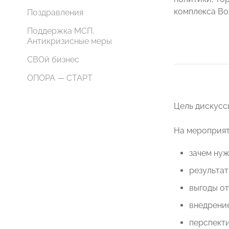
комплекса Во
Поздравления
Поддержка МСП.
Антикризисные меры
СВОй бизнес
ОПОРА — СТАРТ
Цель дискусс
На мероприят
зачем нуж
результат
выгоды от
внедрени
перспекти