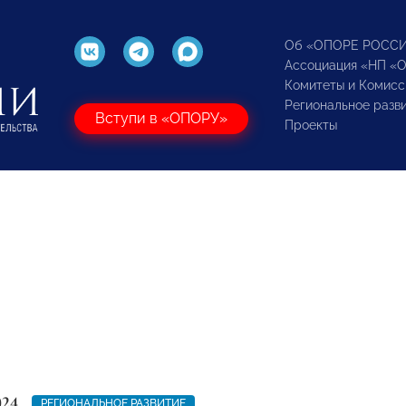
Об «ОПОРЕ РОСС
Ассоциация «НП «
Комитеты и Комисс
Региональное разв
Вступи в «ОПОРУ»
Проекты
024
РЕГИОНАЛЬНОЕ РАЗВИТИЕ