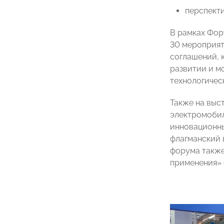
перспект
В рамках Фор
30 мероприят
соглашений, 
развитии и м
технологичес
Также на выс
электромобил
инновационны
флагманский 
форума также
применения» 