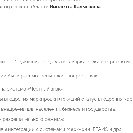
лгоградской области
Виолетта Калмыкова
.
ии — обсуждение результатов маркировки и перспектив 
ии были рассмотрены такие вопросы, как:
на система «Честный знак»;
ы внедрения маркировки (текущий статус внедрения мар
 внедрения для населения, бизнеса и государства;
е разрешительного режима;
вы интеграции с системами Меркурий, ЕГАИС и др.;