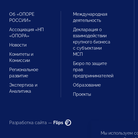
Об «ОПОРЕ
Международная
РОССИИ»
деятельность
Ассоциация «НП
Декларация о
«ОПОРА»
взаимодействии
крупного бизнеса
Новости
с субъектами
Комитеты и
МСП
Комиссии
Бюро по защите
Региональное
прав
развитие
предпринимателей
Экспертиза и
Образование
Аналитика
Проекты
Разработка сайта —
Flips
Мы используем co