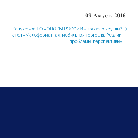
09 Августа 2016
Калужское РО «ОПОРЫ РОССИИ» провело круглый
стол «Малоформатная, мобильная торговля. Реалии,
проблемы, перспективы»