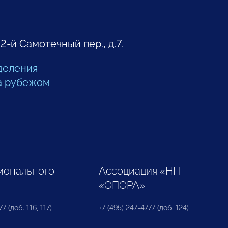
 2-й Самотечный пер., д.7.
деления
а рубежом
ионального
Ассоциация «НП
«ОПОРА»
7 (доб. 116, 117)
+7 (495) 247-4777 (доб. 124)