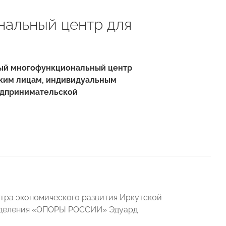
нальный центр для
рвый многофункциональный центр
ским лицам, индивидуальным
едпринимательской
тра экономического развития Иркутской
отделения «ОПОРЫ РОССИИ» Эдуард