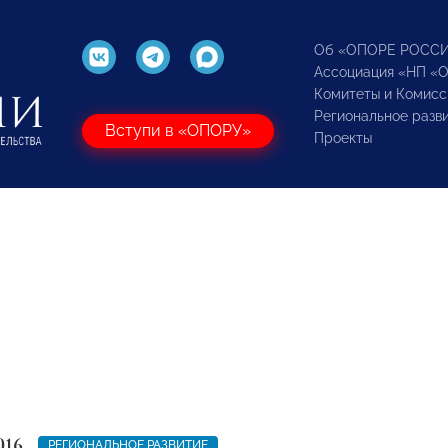
Об «ОПОРЕ РОСС
Ассоциация «НП «
Комитеты и Комисс
Региональное разв
Вступи в «ОПОРУ»
Проекты
016
РЕГИОНАЛЬНОЕ РАЗВИТИЕ