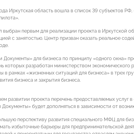
года Иркутская область вошла в список 39 субъектов РФ
пилота».
л выбран первым для реализации проекта в Иркутской об
цией с занятостью. Центр призван оказать реальное соде
оде.
и Документы» для бизнеса по принципу «одного окна» п
ень которых разработан министерством экономического р
 в рамках «жизненных ситуаций для бизнеса» в трех груп
вития бизнеса и закрытия бизнеса.
ем развитии проекта перечень предоставляемых услуг в
 Документы» будет дополняться в зависимости от возн
льшую перспективу развития специального МФЦ для биз
имать избыточные барьеры для предпринимательской дея
елей к приоритетным для государства отраслям эконом