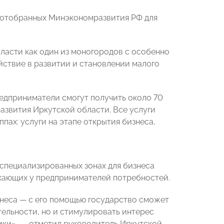
, отобранных Минэкономразвития РФ для
ласти как один из моногородов с особенно
йствие в развитии и становлении малого
редприниматели смогут получить около 70
азвития Иркутской области. Все услуги
пах: услуги на этапе открытия бизнеса,
 специализированных зонах для бизнеса
икающих у предпринимателей потребностей.
неса — с его помощью государство сможет
тельности, но и стимулировать интерес
ики», — отметил руководитель Иркутской