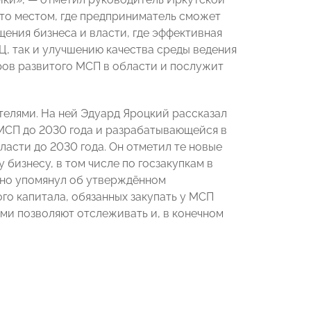
то местом, где предприниматель сможет
щения бизнеса и власти, где эффективная
, так и улучшению качества среды ведения
тров развитого МСП в области и послужит
елями. На ней Эдуард Яроцкий рассказал
МСП до 2030 года и разрабатывающейся в
асти до 2030 года. Он отметил те новые
бизнесу, в том числе по госзакупкам в
льно упомянул об утверждённом
го капитала, обязанных закупать у МСП
ми позволяют отслеживать и, в конечном