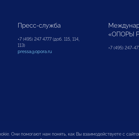
Пресс-служба
Междунар
«ОПОРЫ 
+7 (495) 247 4777 (доб. 115, 114,
113)
+7 (495) 247-47
pressa@opora.ru
okie. Они помогают нам понять, как Вы взаимодействуете с сайт