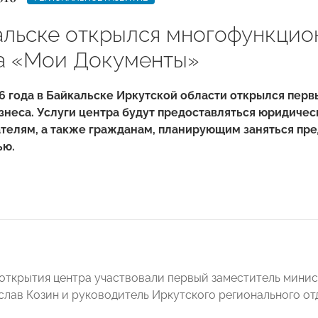
альске открылся многофункцио
а «Мои Документы»
16 года в Байкальске Иркутской области открылся пе
знеса. Услуги центра будут предоставляться юридиче
телям, а также гражданам, планирующим заняться пр
ью.
открытия центра участвовали первый заместитель минис
слав Козин и руководитель Иркутского регионального 