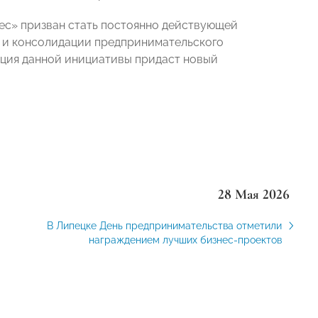
с» призван стать постоянно действующей
а и консолидации предпринимательского
ация данной инициативы придаст новый
28 Мая 2026
В Липецке День предпринимательства отметили
награждением лучших бизнес-проектов