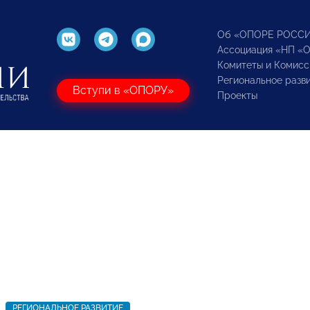
Об «ОПОРЕ РОСС
Ассоциация «НП «
Комитеты и Комисс
Региональное разв
Вступи в «ОПОРУ»
Проекты
РЕГИОНАЛЬНОЕ РАЗВИТИЕ