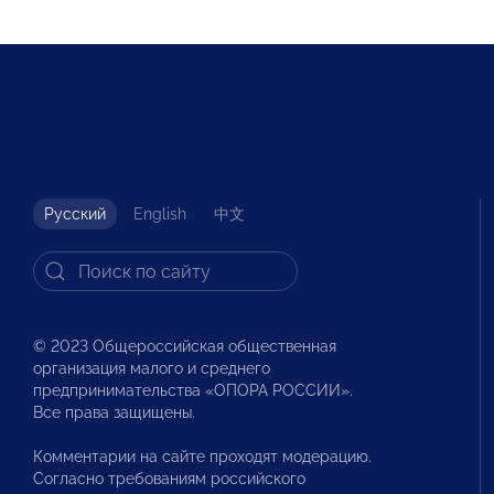
Русский
English
中文
© 2023 Общероссийская общественная
организация малого и среднего
предпринимательства «ОПОРА РОССИИ».
Все права защищены.
Комментарии на сайте проходят модерацию.
Согласно требованиям российского