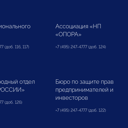
ионального
Ассоциация «НП
«ОПОРА»
7 (доб. 116, 117)
+7 (495) 247-4777 (доб. 124)
одный отдел
Бюро по защите прав
РОССИИ»
предпринимателей и
инвесторов
77 (доб. 126)
+7 (495) 247-4777 (доб. 122)