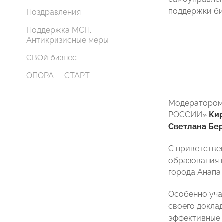
поддержки би
Поздравления
Поддержка МСП.
Антикризисные меры
СВОй бизнес
ОПОРА — СТАРТ
Модератором 
РОССИИ»
Ки
Светлана Бе
С приветстве
образования 
города Анап
Особенно уча
своего докла
эффективные 