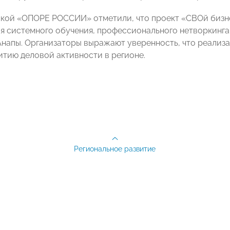
кой «ОПОРЕ РОССИИ» отметили, что проект «СВОй бизне
я системного обучения, профессионального нетворкинг
напы. Организаторы выражают уверенность, что реализ
итию деловой активности в регионе.
Региональное развитие