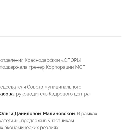
о отделения Краснодарской «ОПОРЫ
 поддержала тренер Корпорации МСП
редседателя Совета муниципального
расова
, руководитель Кадрового центра
Ольги Даниловой-Малиновской
. В рамках
ратегии», предложив участникам
х экономических реалиях.