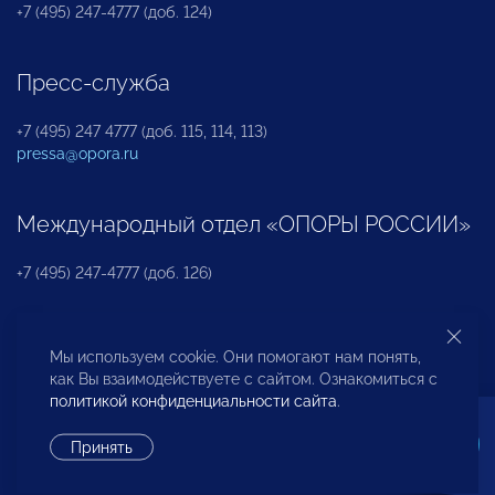
+7 (495) 247-4777 (доб. 124)
Пресс-служба
+7 (495) 247 4777 (доб. 115, 114, 113)
pressa@opora.ru
Международный отдел «ОПОРЫ РОССИИ»
+7 (495) 247-4777 (доб. 126)
Бюро по защите прав предпринимателей и
Мы используем cookie. Они помогают нам понять,
инвесторов
как Вы взаимодействуете с сайтом. Ознакомиться с
политикой конфиденциальности сайта
.
+7 (495) 247-4777 (доб. 122)
Принять