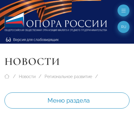
RU
Версия для слабовидящих
НОВОСТИ
Новости
Региональное развитие
Меню раздела