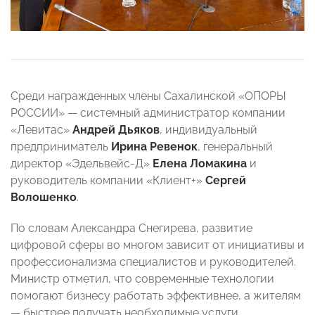
Среди награжденных члены Сахалинской «ОПОРЫ
РОССИИ» — системный администратор компании
«Левитас»
Андрей Дьяков
, индивидуальный
предприниматель
Ирина Ревенок
, генеральный
директор «Эдельвейс-Д»
Елена Ломакина
и
руководитель компании «Клиент+»
Сергей
Волошенко
.
По словам Александра Снегирева, развитие
цифровой сферы во многом зависит от инициативы и
профессионализма специалистов и руководителей.
Министр отметил, что современные технологии
помогают бизнесу работать эффективнее, а жителям
— быстрее получать необходимые услуги.