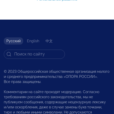
Русский
English
中文
© 2023 Общероссийская общественная организация малого
и среднего предпринимательства «ОПОРА РОССИИ».
Все права защищены.
Комментарии на сайте проходят модерацию. Согласно
требованиям российского законодательства, мы не
публикуем сообщения, содержащие нецензурную лексику
и/или оскорбления, даже в случае замены букв точками,
тире и любыми иными символами. Не допускаются