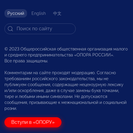
Русский
English
中文
© 2023 Общероссийская общественная организация малого
и среднего предпринимательства «ОПОРА РОССИИ».
Все права защищены.
Комментарии на сайте проходят модерацию. Согласно
требованиям российского законодательства, мы не
публикуем сообщения, содержащие нецензурную лексику
и/или оскорбления, даже в случае замены букв точками,
тире и любыми иными символами. Не допускаются
сообщения, призывающие к межнациональной и социальной
розни.
Вступи в «ОПОРУ»