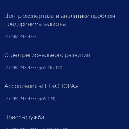
Центр экспертизы и аналитики проблем
предпринимательства
+7 (495) 247-4777
Отдел регионального развития
+7 (495) 247-4777 (доб. 116, 117)
Ассоциация «НП «ОПОРА»
+7 (495) 247-4777 (доб. 124)
Пресс-служба