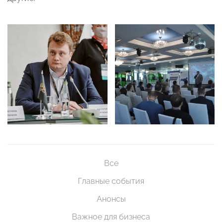
Все
Главные события
Анонсы
Важное для бизнеса