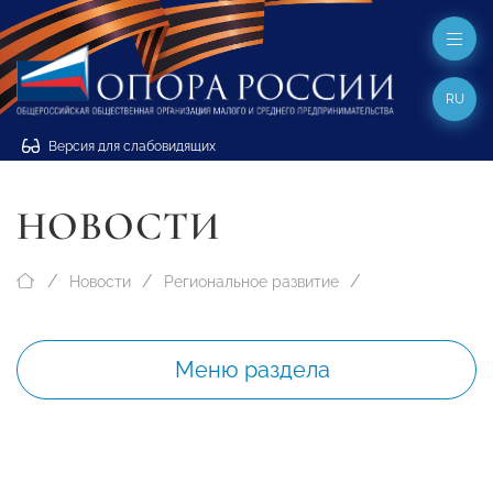
RU
Версия для слабовидящих
НОВОСТИ
Новости
Региональное развитие
Меню раздела