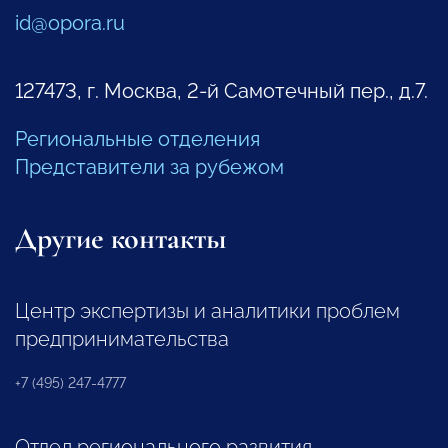
id@opora.ru
127473, г. Москва, 2-й Самотечный пер., д.7.
Региональные отделения
Представители за рубежом
Другие контакты
Центр экспертизы и аналитики проблем
предпринимательства
+7 (495) 247-4777
Отдел регионального развития