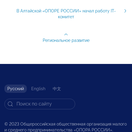
В Алтайской «ОПОРЕ РОССИИ» начал работу IT-
комитет
Региональное развитие
Русский
English
中文
© 2023 Общероссийская общественная организация малого
и среднего предпринимательства «ОПОРА РОССИИ».