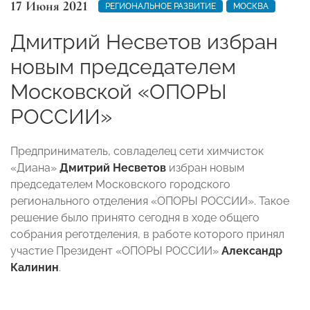
17 Июня 2021
РЕГИОНАЛЬНОЕ РАЗВИТИЕ
МОСКВА
Дмитрий Несветов избран
новым председателем
Московской «ОПОРЫ
РОССИИ»
Предприниматель, совладелец сети химчисток
«Диана»
Дмитрий Несветов
избран новым
председателем Московского городского
регионального отделения «ОПОРЫ РОССИИ». Такое
решение было принято сегодня в ходе общего
собрания реготделения, в работе которого принял
участие Президент «ОПОРЫ РОССИИ»
Александр
Калинин
.