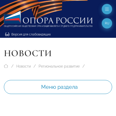
RU
Версия для слабовидящих
НОВОСТИ
Новости
Региональное развитие
Меню раздела