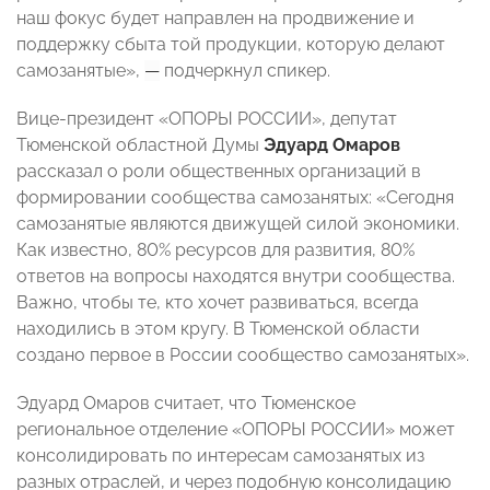
наш фокус будет направлен на продвижение и
поддержку сбыта той продукции, которую делают
самозанятые»,
—
подчеркнул спикер.
Вице-президент «ОПОРЫ РОССИИ», депутат
Тюменской областной Думы
Эдуард Омаров
рассказал о роли общественных организаций в
формировании сообщества самозанятых: «Сегодня
самозанятые являются движущей силой экономики.
Как известно, 80% ресурсов для развития, 80%
ответов на вопросы находятся внутри сообщества.
Важно, чтобы те, кто хочет развиваться, всегда
находились в этом кругу. В Тюменской области
создано первое в России с
ообщество самозанятых».
Эдуард Омаров считает, что Тюменское
региональное отделение
«ОПОРЫ РОССИИ» может
консолидировать по интересам самозанятых из
разных отраслей, и через подобную консолидацию