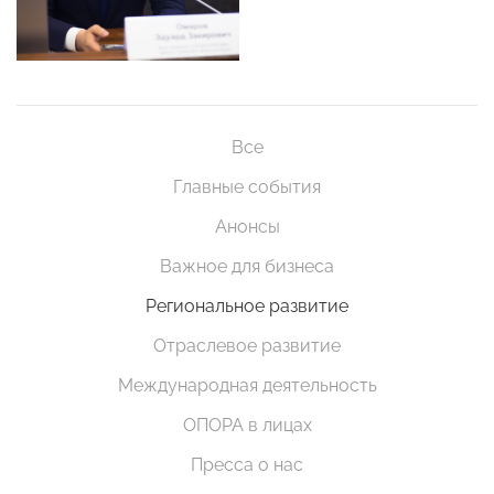
Все
Главные события
Анонсы
Важное для бизнеса
Региональное развитие
Отраслевое развитие
Международная деятельность
ОПОРА в лицах
Пресса о нас