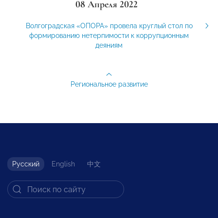
08 Апреля 2022
Волгоградская «ОПОРА» провела круглый стол по
формированию нетерпимости к коррупционным
деяниям
Региональное развитие
Русский
English
中文