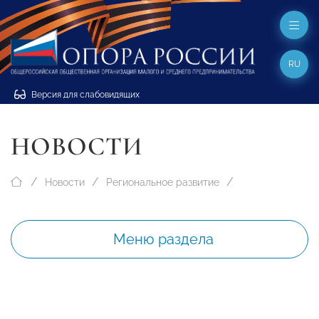
RU
Версия для слабовидящих
НОВОСТИ
Новости
Региональное развитие
Меню раздела