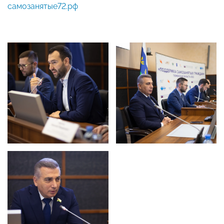
самозанятые72.рф