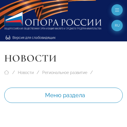
RU
Версия для слабовидящих
НОВОСТИ
Новости
Региональное развитие
Меню раздела