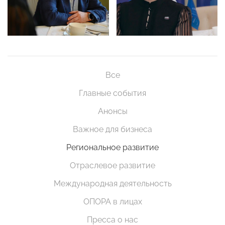
Все
Главные события
Анонсы
Важное для бизнеса
Региональное развитие
Отраслевое развитие
Международная деятельность
ОПОРА в лицах
Пресса о нас