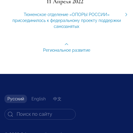
11 Апреля 2022
Тюменское отделение «ОПОРЫ РОССИИ»
присоединилось к федеральному проекту поддержки
самозанятых
Региональное развитие
Русский
English
中文