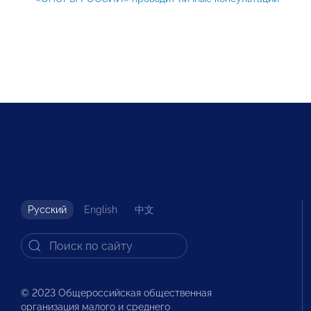
Русский
English
中文
© 2023 Общероссийская общественная
организация малого и среднего