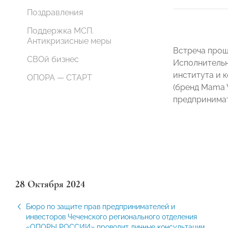
Поздравления
Поддержка МСП.
Антикризисные меры
Встреча прош
СВОй бизнес
Исполнитель
института и
ОПОРА — СТАРТ
(бренд Mama 
предпринимат
28 Октября 2024
Бюро по защите прав предпринимателей и
инвесторов Чеченского регионального отделения
«ОПОРЫ РОССИИ» проводит личные консультации