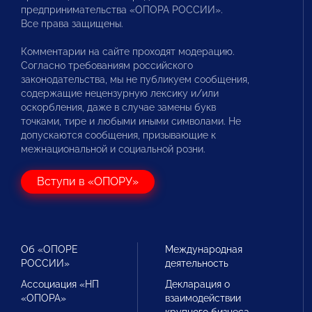
предпринимательства «ОПОРА РОССИИ».
Все права защищены.
Комментарии на сайте проходят модерацию.
Согласно требованиям российского
законодательства, мы не публикуем сообщения,
содержащие нецензурную лексику и/или
оскорбления, даже в случае замены букв
точками, тире и любыми иными символами. Не
допускаются сообщения, призывающие к
межнациональной и социальной розни.
Вступи в «ОПОРУ»
Об «ОПОРЕ
Международная
РОССИИ»
деятельность
Ассоциация «НП
Декларация о
«ОПОРА»
взаимодействии