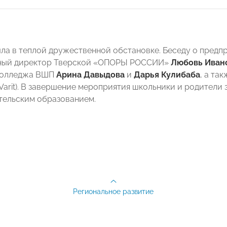
ла в теплой дружественной обстановке. Беседу о пред
ный директор Тверской «ОПОРЫ РОССИИ»
Любовь Иван
 колледжа ВШП
Арина Давыдова
и
Дарья Кулибаба
, а та
Varit). В завершение мероприятия школьники и родители 
ельским образованием.
Региональное развитие