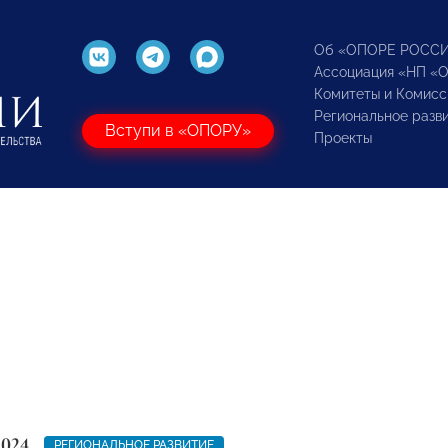
Об «ОПОРЕ РОСС
Ассоциация «НП «
Комитеты и Комисс
Региональное разв
Вступи в «ОПОРУ»
Проекты
2024
РЕГИОНАЛЬНОЕ РАЗВИТИЕ