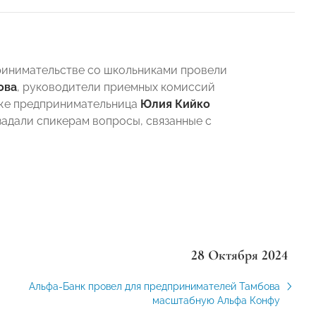
принимательстве со школьниками провели
ова
, руководители приемных комиссий
кже предпринимательница
Юлия
Кийко
задали спикерам вопросы, связанные с
28 Октября 2024
Альфа-Банк провел для предпринимателей Тамбова
масштабную Альфа Конфу