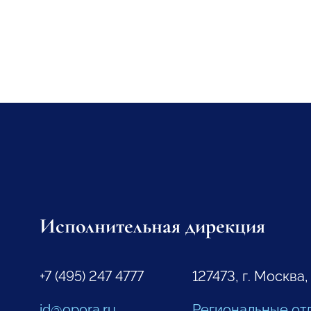
Исполнительная дирекция
+7 (495) 247 4777
127473, г. Москва,
id@opora.ru
Региональные от