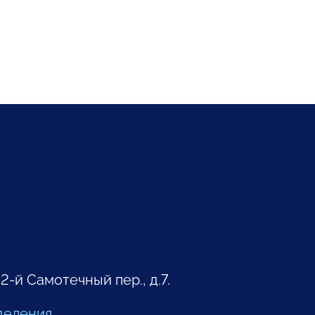
 2-й Самотечный пер., д.7.
деления