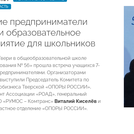
АСТЬ
ие предприниматели
и образовательное
иятие для школьников
 Твери в общеобразовательной школе
ования № 56» прошла встреча учащихся 7-
 предпринимателями. Организаторами
выступили Председатель Комитета по
тобизнеса Тверской «ОПОРЫ РОССИИ»,
нт Ассоциации «РОАД», генеральный
О «РУМОС – Комтранс»
Виталий Киселёв
и
ластное отделение «ОПОРЫ РОССИИ».