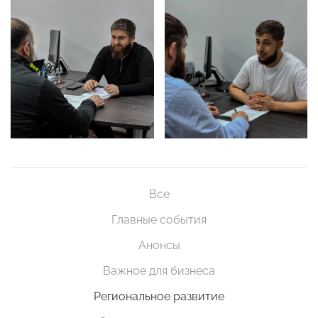
Все
Главные события
Анонсы
Важное для бизнеса
Региональное развитие