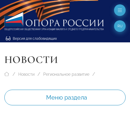
RU
Версия для слабовидящих
НОВОСТИ
Новости
Региональное развитие
Меню раздела