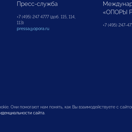
Пресс-служба
Междунар
«ОПОРЫ 
+7 (495) 247 4777 (доб. 115, 114,
113)
+7 (495) 247-47
pressa@opora.ru
okie. Они помогают нам понять, как Вы взаимодействуете с сайт
иденциальности сайта
.