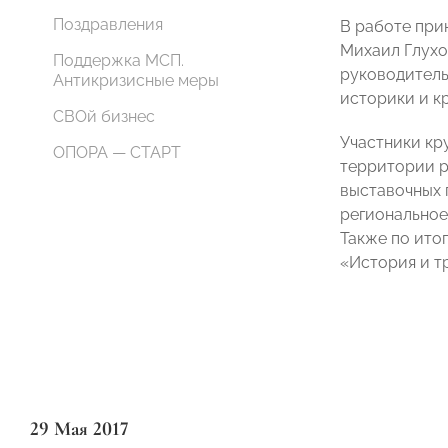
Поздравления
В работе при
Михаил Глухо
Поддержка МСП.
руководитель
Антикризисные меры
историки и к
СВОй бизнес
Участники кр
ОПОРА — СТАРТ
территории р
выставочных 
регионально
Также по ито
«История и т
29 Мая 2017