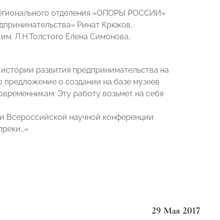
 регионального отделения «ОПОРЫ РОССИИ»
едпринимательства» Ринат Крюков,
им. Л.Н.Толстого Елена Симонова,
ю истории развития предпринимательства на
 предложение о создании на базе музеев
временникам. Эту работу возьмет на себя
ии Всероссийской научной конференции
преки…»
29 Мая 2017