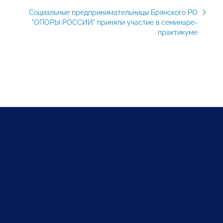
Социальные предпринимательницы Брянского РО
"ОПОРЫ РОССИИ" приняли участие в семинаре-
практикуме