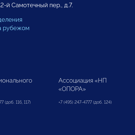
 2-й Самотечный пер., д.7.
деления
а рубежом
ионального
Ассоциация «НП
«ОПОРА»
7 (доб. 116, 117)
+7 (495) 247-4777 (доб. 124)