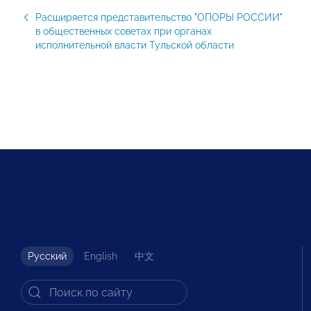
Расширяется представительство "ОПОРЫ РОССИИ"
в общественных советах при органах
исполнительной власти Тульской области
Русский
English
中文