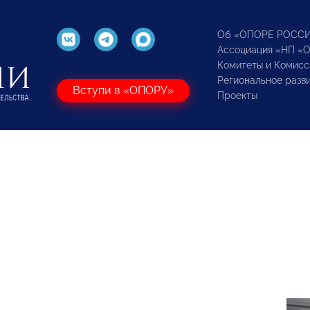
Об «ОПОРЕ РОСС
Ассоциация «НП «
Комитеты и Комисс
Региональное разв
Вступи в «ОПОРУ»
Проекты