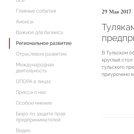
Все
29 Мая 2017
Главные события
Анонсы
Туляка
Важное для бизнеса
предпр
Региональное развитие
В Тульском о
Отраслевое развитие
круглый стол
Международная
тульского пр
деятельность
приурочено к
ОПОРА в лицах
Пресса о нас
Особое мнение
Бюро по защите прав
предпринимателей
Видео