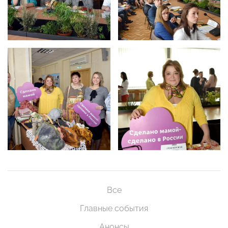
Все
Главные события
Анонсы