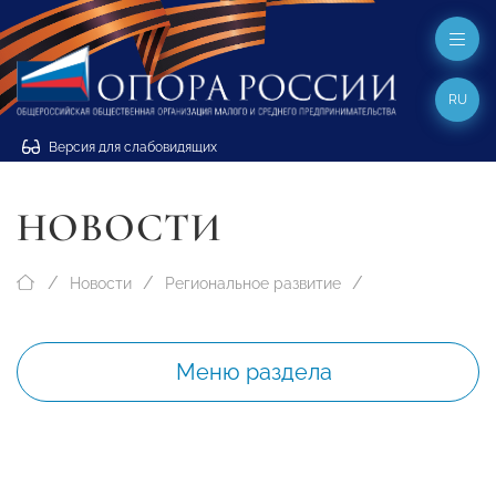
RU
Версия для слабовидящих
НОВОСТИ
Новости
Региональное развитие
Меню раздела