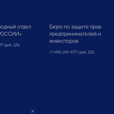
одный отдел
Бюро по защите прав
РОССИИ»
предпринимателей и
инвесторов
77 (доб. 126)
+7 (495) 247-4777 (доб. 122)