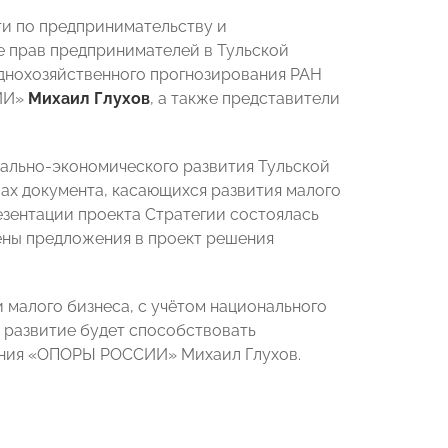
ти по предпринимательству и
е прав предпринимателей в Тульской
однохозяйственного прогнозирования РАН
СИИ»
Михаил Глухов
, а также представители
ально-экономического развития Тульской
лах документа, касающихся развития малого
езентации проекта Стратегии состоялась
чены предложения в проект решения
 малого бизнеса, с учётом национального
о развитие будет способствовать
ления «ОПОРЫ РОССИИ» Михаил Глухов.