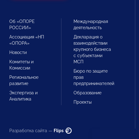
Об «ОПОРЕ
Международная
РОССИИ»
деятельность
Ассоциация «НП
Декларация о
«ОПОРА»
взаимодействии
крупного бизнеса
Новости
с субъектами
Комитеты и
МСП
Комиссии
Бюро по защите
Региональное
прав
развитие
предпринимателей
Экспертиза и
Образование
Аналитика
Проекты
Разработка сайта —
Flips