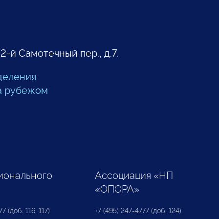
 2-й Самотечный пер., д.7.
деления
а рубежом
ионального
Ассоциация «НП
«ОПОРА»
7 (доб. 116, 117)
+7 (495) 247-4777 (доб. 124)