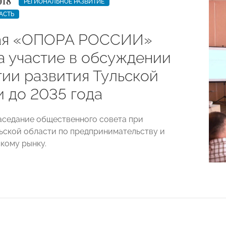
018
РЕГИОНАЛЬНОЕ РАЗВИТИЕ
АСТЬ
ая «ОПОРА РОССИИ»
а участие в обсуждении
гии развития Тульской
и до 2035 года
аседание общественного совета при
ьской области по предпринимательству и
кому рынку.