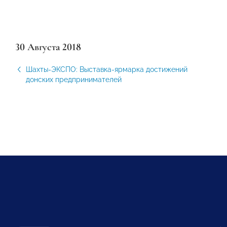
30 Августа 2018
Шахты-ЭКСПО: Выставка-ярмарка достижений
донских предпринимателей