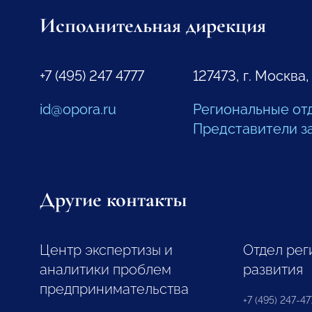
Исполнительная дирекция
+7 (495) 247 4777
127473, г. Москва,
id@opora.ru
Региональные от
Представители з
Другие контакты
Центр экспертизы и
Отдел рег
аналитики проблем
развития
предпринимательства
+7 (495) 247-477