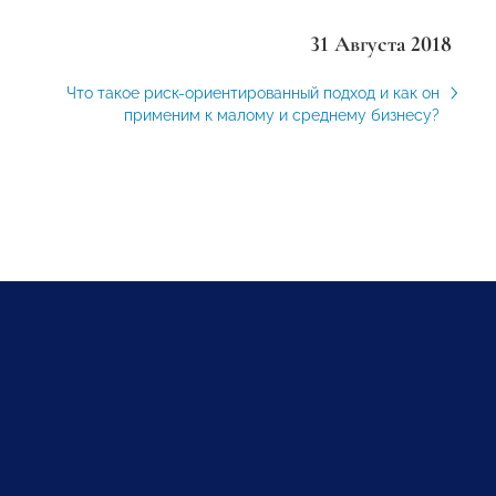
31 Августа 2018
Что такое риск-ориентированный подход и как он
применим к малому и среднему бизнесу?