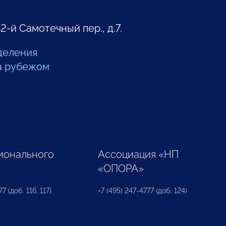
 2-й Самотечный пер., д.7.
деления
а рубежом
ионального
Ассоциация «НП
«ОПОРА»
7 (доб. 116, 117)
+7 (495) 247-4777 (доб. 124)