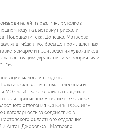
роизводителей из различных уголков
нешнем году на выставку приехали
ов, Новошахтинска, Донецка, Матвеева
адах, яиц, мёда и колбасы до промышленных
ставке-ярмарке и произведения художников,
 стала настоящим украшением мероприятия и
СПО».
низации малого и среднего
Практически все местные отделения и
ли МО Октябрьского района получили
ателей, принявших участие в выставке-
 областного отделения «ОПОРЫ РОССИИ»
ю благодарность за содействие в
 Ростовского областного отделения
 и Антон Джереджа - Матвеево-