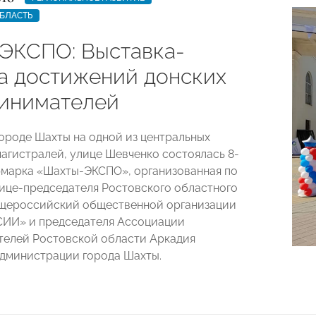
БЛАСТЬ
ЭКСПО: Выставка-
а достижений донских
инимателей
городе Шахты на одной из центральных
агистралей, улице Шевченко состоялась 8-
рмарка «Шахты-ЭКСПО», организованная по
ице-председателя Ростовского областного
бщероссийский общественной организации
ИИ» и председателя Ассоциации
елей Ростовской области Аркадия
дминистрации города Шахты.