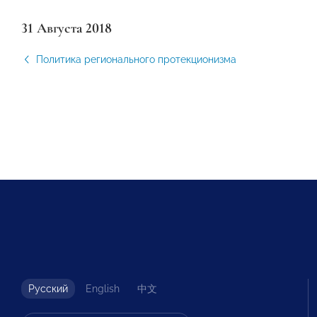
31 Августа 2018
Политика регионального протекционизма
Русский
English
中文