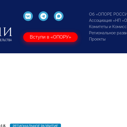
Об «ОПОРЕ РОСС
Ассоциация «НП «
Комитеты и Комисс
Региональное разв
Вступи в «ОПОРУ»
Проекты
018
РЕГИОНАЛЬНОЕ РАЗВИТИЕ