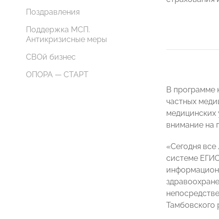
Поздравления
Поддержка МСП.
Антикризисные меры
СВОй бизнес
ОПОРА — СТАРТ
В программе 
частных меди
медицинских 
внимание на 
«Сегодня все
системе ЕГИС
информационн
здравоохране
непосредстве
Тамбовского