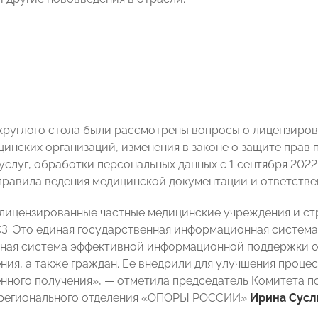
круглого стола были рассмотрены вопросы о лицензиров
цинских организаций, изменения в законе о защите прав 
услуг, обработки персональных данных с 1 сентября 2022
правила ведения медицинской документации и ответстве
 лицензированные частные медицинские учреждения и с
З. Это единая государственная информационная система
ая система эффективной информационной поддержки ор
ния, а также граждан. Ее внедрили для улучшения проц
нного получения», — отметила председатель Комитета п
 регионального отделения «ОПОРЫ РОССИИ»
Ирина Сусл