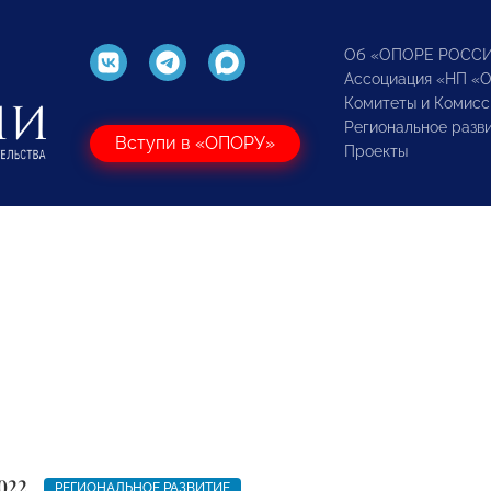
Об «ОПОРЕ РОСС
Ассоциация «НП «
Комитеты и Комисс
Региональное разв
Вступи в «ОПОРУ»
Проекты
022
РЕГИОНАЛЬНОЕ РАЗВИТИЕ