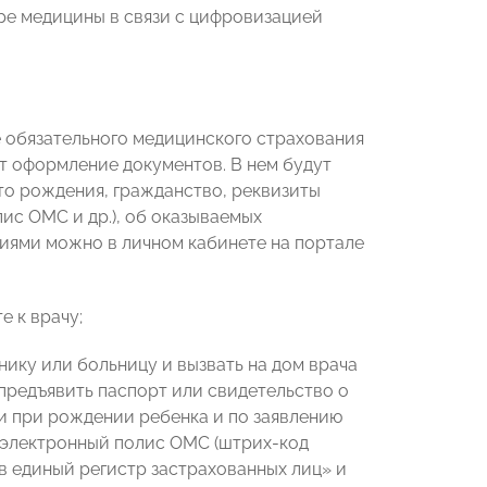
ре медицины в связи с цифровизацией
е обязательного медицинского страхования
ит оформление документов. В нем будут
сто рождения, гражданство, реквизиты
ис ОМС и др.), об оказываемых
ниями можно в личном кабинете на портале
 к врачу;
нику или больницу и вызвать на дом врача
предъявить паспорт или свидетельство о
и при рождении ребенка и по заявлению
ь электронный полис ОМС (штрих-код
 в единый регистр застрахованных лиц» и