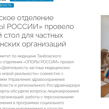
ОБЛАСТЬ
ское отделение
Ы РОССИИ» провело
 стол для частных
нских организаций
омитет по медицине Тамбовского
го отделения «ОПОРЫ РОССИИ» провел
 «Деятельность частных медицинских
в новой реальности» совместно с
ями Управления здравоохранения
бласти и регионального Росздравнадзора
перты обсудили вопросы лицензирования
организаций, работы с персональными
енения в программах социального
и другие нововведения в отрасли.