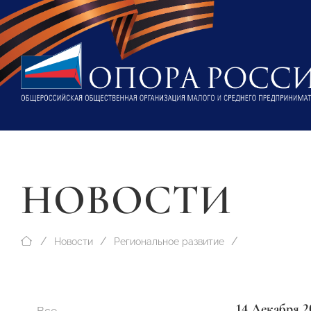
НОВОСТИ
Новости
Региональное развитие
14 Декабря 2