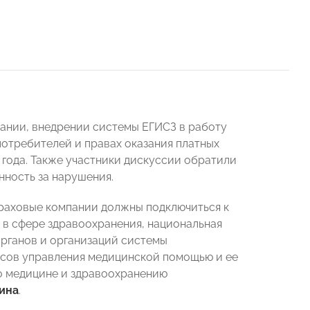
ании, внедрении системы ЕГИСЗ в работу
потребителей и правах оказания платных
 года. Также участники дискуссии обратили
нность за нарушения.
траховые компании должны подключиться к
 в сфере здравоохранения, национальная
ганов и организаций системы
ессов управления медицинской помощью и ее
о медицине и здравоохранению
ина
.