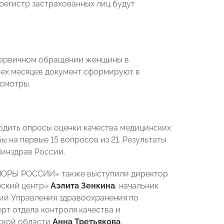
 регистр застрахованных лиц будут
 первичном обращении женщины в
рех месяцев документ сформируют в
осмотры.
одить опросы оценки качества медицинских
ы на первые 15 вопросов из 21. Результаты
инздрав России.
«ОПОРЫ РОССИИ» также выступили директор
еский центр»
Аэлита Зенкина
, начальник
ий Управления здравоохранения по
ерт отдела контроля качества и
ской области
Анна Третьякова
.