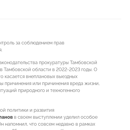
нтроль за соблюдением прав
.
законодательства прокуратуры Тамбовской
в Тамбовской области в 2022-2023 годы. О
Что касается внеплановых выездных
зы причинения или причинения вреда жизни,
итуаций природного и техногенного
ной политики и развития
ланов
в своем выступлении уделил особое
н напомнил, что совсем недавно в рамках