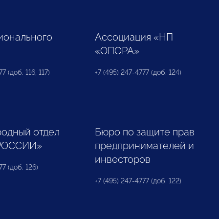
ионального
Ассоциация «НП
«ОПОРА»
7 (доб. 116, 117)
+7 (495) 247-4777 (доб. 124)
одный отдел
Бюро по защите прав
РОССИИ»
предпринимателей и
инвесторов
77 (доб. 126)
+7 (495) 247-4777 (доб. 122)