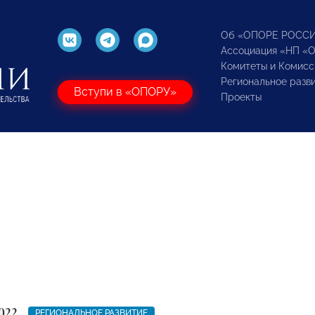
Об «ОПОРЕ РОСС
Ассоциация «НП «
Комитеты и Комисс
Региональное разв
Вступи в «ОПОРУ»
Проекты
022
РЕГИОНАЛЬНОЕ РАЗВИТИЕ