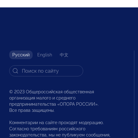
Русский
English
中文
© 2023 Общероссийская общественная
организация малого и среднего
предпринимательства «ОПОРА РОССИИ».
Все права защищены.
Комментарии на сайте проходят модерацию.
Согласно требованиям российского
законодательства, мы не публикуем сообщения,