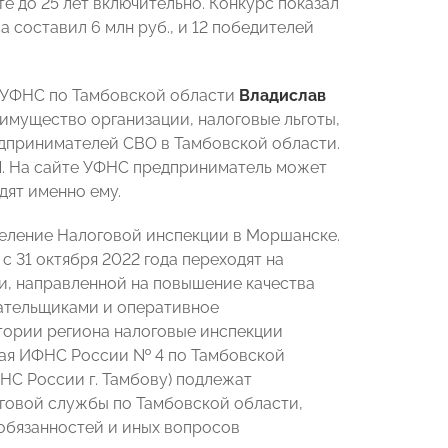
 до 25 лет включительно. Конкурс показал
составил 6 млн руб., и 12 победителей
я УФНС по Тамбовской области
Владислав
 имущество организации, налоговые льготы,
едпринимателей СВО в Тамбовской области.
П. На сайте УФНС предприниматель может
дят именно ему.
деление Налоговой инспекции в Моршанске.
с 31 октября 2022 года переходят на
и, направленной на повышение качества
ательщиками и оперативное
тории региона налоговые инспекции
ая ИФНС России № 4 по Тамбовской
С России г. Тамбову) подлежат
говой службы по Тамбовской области,
 обязанностей и иных вопросов