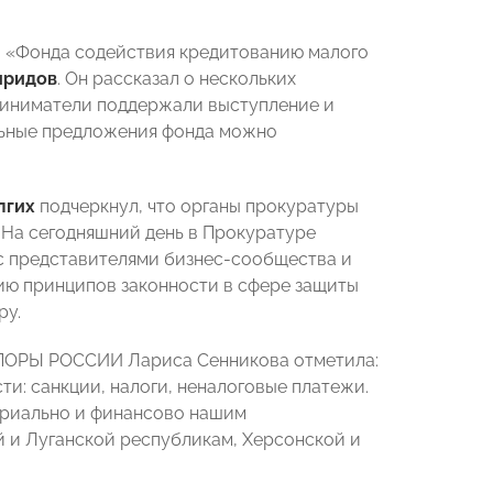
ра «Фонда содействия кредитованию малого
иридов
. Он рассказал о нескольких
риниматели поддержали выступление и
альные предложения фонда можно
лгих
подчеркнул, что органы прокуратуры
 На сегодняшний день в Прокуратуре
с представителями бизнес-сообщества и
нию принципов законности в сфере защиты
ру.
ОПОРЫ РОССИИ Лариса Сенникова отметила:
ти: санкции, налоги, неналоговые платежи.
ериально и финансово нашим
 и Луганской республикам, Херсонской и