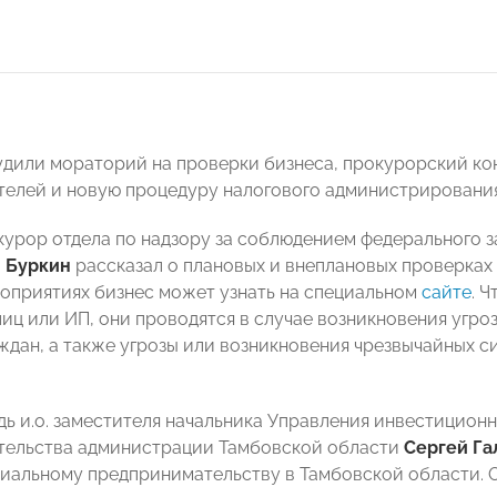
дили мораторий на проверки бизнеса, прокурорский ко
елей и новую процедуру налогового администрирования
урор отдела по надзору за соблюдением федерального 
 Буркин
рассказал о плановых и внеплановых проверках 
оприятиях бизнес может узнать на специальном
сайте
. 
иц или ИП, они проводятся в случае возникновения угро
ждан, а также угрозы или возникновения чрезвычайных с
дь и.о. заместителя начальника Управления инвестицион
тельства администрации Тамбовской области
Сергей Га
иальному предпринимательству в Тамбовской области. О