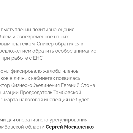
 выступлении позитивно оценил
облем и своевременное на них
овым платежом. Спикер обратился к
предложением обратить особое внимание
 при работе с ЕНС.
роны фиксировало жалобы членов
иков в личных кабинетах появилась
ктор бизнес-объединения Евгений Стома
ганизации Председатель Тамбовской
до 1 марта налоговая инспекция не будет
ми для оперативного урегулирования
Тамбовской области
Сергей Москаленко