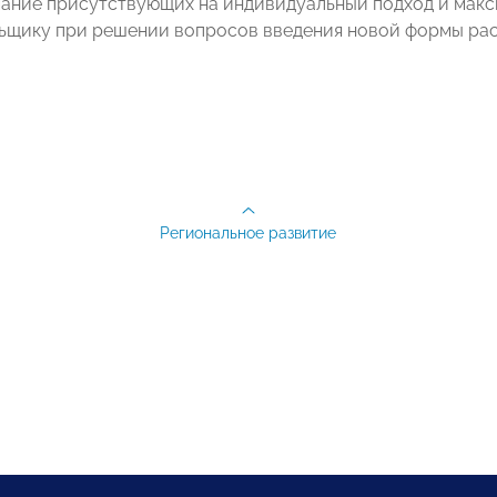
ание присутствующих на индивидуальный подход и макс
ьщику при решении вопросов введения новой формы рас
Региональное развитие