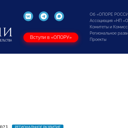
Об «ОПОРЕ РОСС
Ассоциация «НП «
Комитеты и Комисс
Региональное разв
Вступи в «ОПОРУ»
Проекты
023
РЕГИОНАЛЬНОЕ РАЗВИТИЕ