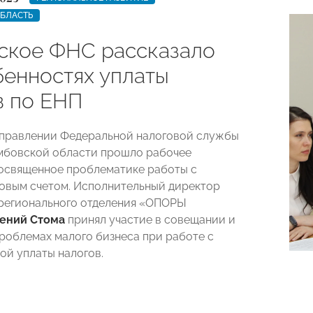
ОБЛАСТЬ
ское ФНС рассказало
бенностях уплаты
в по ЕНП
Управлении Федеральной налоговой службы
мбовской области прошло рабочее
освященное проблематике работы с
овым счетом. Исполнительный директор
регионального отделения «ОПОРЫ
гений Стома
принял участие в совещании и
проблемах малого бизнеса при работе с
ой уплаты налогов.