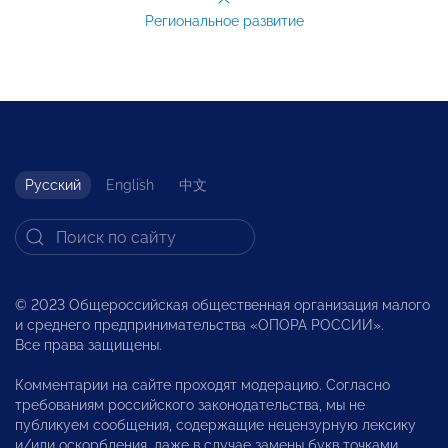
Региональное развитие
Русский
English
中文
© 2023 Общероссийская общественная организация малого
и среднего предпринимательства «ОПОРА РОССИИ».
Все права защищены.
Комментарии на сайте проходят модерацию. Согласно
требованиям российского законодательства, мы не
публикуем сообщения, содержащие нецензурную лексику
и/или оскорбления, даже в случае замены букв точками,