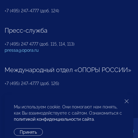
+7 (495) 247-4777 (доб. 124)
Пресс-служба
+7 (495) 247 4777 (доб. 115, 114, 113)
pressa@opora.ru
Международный отдел «ОПОРЫ РОССИИ»
+7 (495) 247-4777 (доб. 126)
Бюро по защите прав предпринимателей и
Мы используем cookie. Они помогают нам понять,
инвесторов
как Вы взаимодействуете с сайтом. Ознакомиться с
политикой конфиденциальности сайта
.
+7 (495) 247-4777 (доб. 122)
Принять