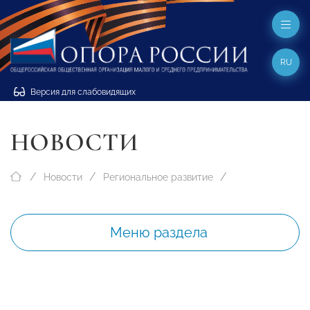
RU
Версия для слабовидящих
НОВОСТИ
Новости
Региональное развитие
Меню раздела