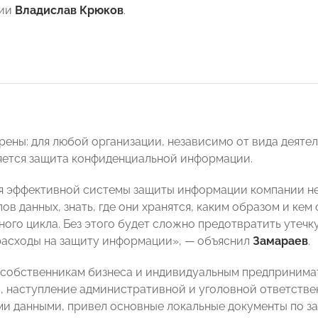
ции
Владислав Крюков
.
рены: для любой организации, независимо от вида деяте
яется защита конфиденциальной информации.
я эффективной системы защиты информации компании н
ов данных, знать, где они хранятся, каким образом и ке
ного цикла. Без этого будет сложно предотвратить утеч
асходы на защиту информации», — объяснил
Замараев
.
 собственникам бизнеса и индивидуальным предприним
, наступление административной и уголовной ответстве
и данными, привел основные локальные документы по з