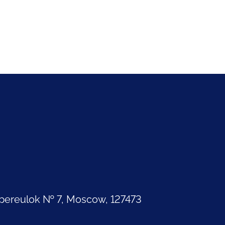
pereulok № 7, Moscow, 127473