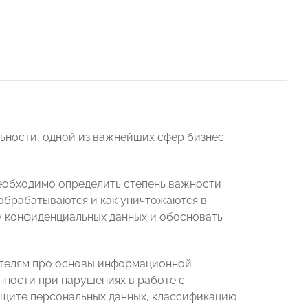
льности, одной из важнейших сфер бизнес
еобходимо определить степень важности
м обрабатываются и как уничтожаются в
ку конфиденциальных данных и обосновать
ателям про основы информационной
нности при нарушениях в работе с
ащите персональных данных, классификацию