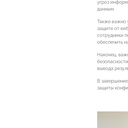
угроз информ
данным.
Также важно 
защите от ки
сотрудники п
обеспечить н
Наконец, важ
безопасности
вывода резул
В завершение
защиты конфи