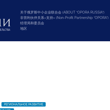
关于俄罗斯中小企业联合会 (ABOUT “OPORA RUSSIA”)
非营利伙伴关系«支持» (Non-Profit Partnership “OPORA”)
经理局和委员会
地区
РЕГИОНАЛЬНОЕ РАЗВИТИЕ