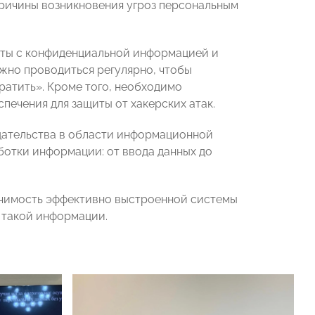
ричины возникновения угроз персональным
оты с конфиденциальной информацией и
лжно проводиться регулярно, чтобы
вратить». Кроме того, необходимо
ечения для защиты от хакерских атак.
дательства в области информационной
ботки информации: от ввода данных до
ачимость эффективно выстроенной системы
 такой информации.