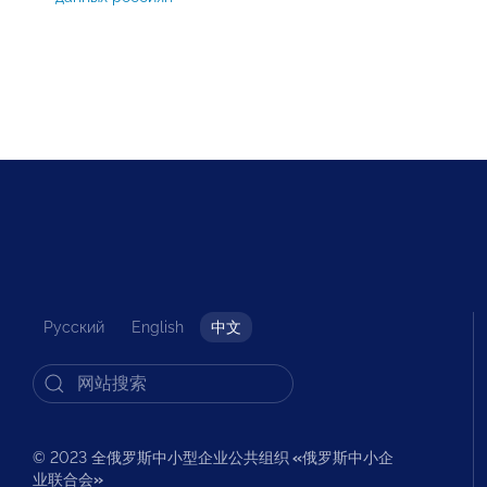
Русский
English
中文
© 2023 全俄罗斯中小型企业公共组织
«
俄罗斯中小企
业联合会
»