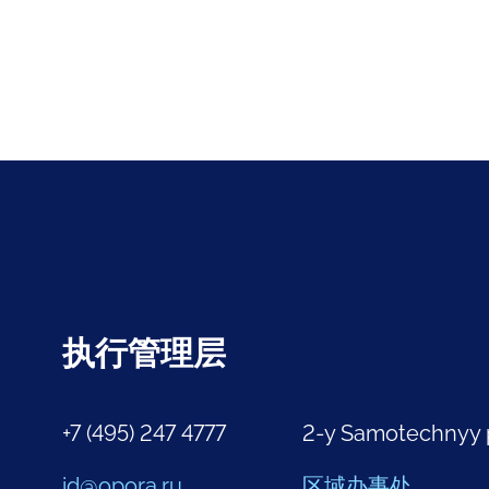
执行管理层
+7 (495) 247 4777
2-y Samotechnyy 
id@opora.ru
区域办事处