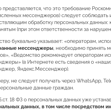
 представляется, что это требование Роском
исленных мессенджеров) следует соблюдать и
ствляющим обработку персональных данных: 
нятым (при этом ответственности за нарушени
ство буквально указывает: «операторам, ис
ранные мессенджеры
, необходимо принять
тов», «Ведомство рекомендует операторам ис
джеры» (в Интернете есть сведения о «наших
нджер, Яндекс.Мессенджер).
еру, не следует получать через WhatsApp, Te
персональные данные граждан.
5.ст. 18 ФЗ о персональных данных уже устана
нальных данных, в том числе посредством 