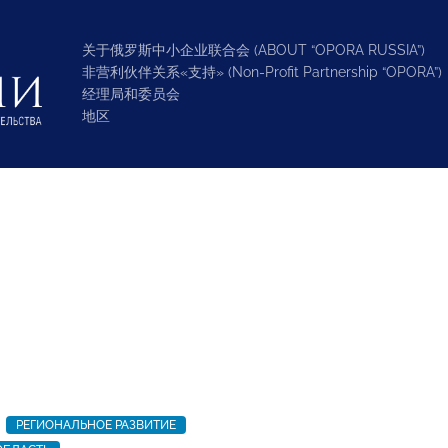
关于俄罗斯中小企业联合会 (ABOUT “OPORA RUSSIA”)
非营利伙伴关系«支持» (Non-Profit Partnership “OPORA”)
经理局和委员会
地区
РЕГИОНАЛЬНОЕ РАЗВИТИЕ