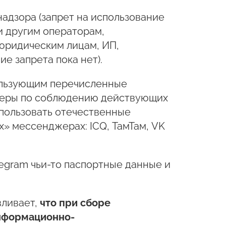
надзора (запрет на использование
 другим операторам,
юридическим лицам, ИП,
е запрета пока нет).
пользующим перечисленные
 меры по соблюдению действующих
пользовать отечественные
» мессенджерах: ICQ, ТамТам, VK
legram чьи-то паспортные данные и
вливает,
что при сборе
информационно-