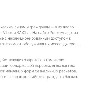
еским лицам и гражданам — в их число
s, Viber, и WeChat. На сайте Роскомнадзора
ные с несанкционированным доступом к
 отказом от обслуживания мессенджеров в
ействующих запретов, в том числе
мации, содержащей персональные данные
 применяемых форм безналичных расчетов,
х и вкладах российских граждан в банках.