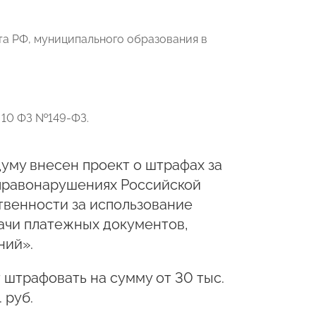
та РФ, муниципального образования в
 10 ФЗ №149-ФЗ.
думу внесен проект о штрафах за
 правонарушениях Российской
твенности за использование
чи платежных документов,
ний».
штрафовать на сумму от 30 тыс.
 руб.