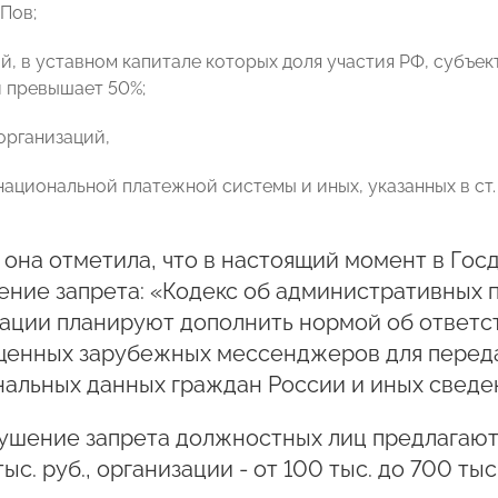
Пов;
й, в уставном капитале которых доля участия РФ, субъек
 превышает 50%;
организаций,
национальной платежной системы и иных, указанных в ст.
 она отметила, что в настоящий момент в Гос
ение запрета: «Кодекс об административных
ации планируют дополнить нормой об ответс
щенных зарубежных мессенджеров для переда
альных данных граждан России и иных сведе
ушение запрета должностных лиц предлагают 
тыс. руб., организации - от 100 тыс. до 700 тыс.