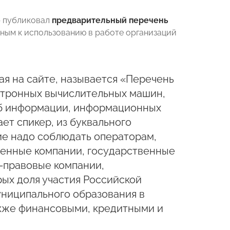
р публиковал
предварительный перечень
ьным к использованию в работе организаций
я на сайте, называется «Перечень
ктронных вычислительных машин,
 «Об информации, информационных
ает спикер, из буквального
ие надо соблюдать операторам,
твенные компании, государственные
-правовые компании,
рых доля участия Российской
ниципального образования в
акже финансовыми, кредитными и