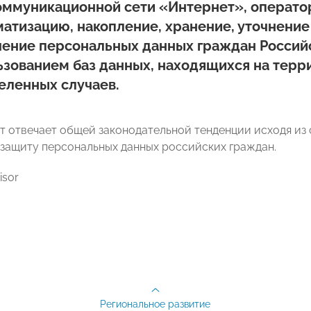
оммуникационной сети «Интернет», оператор
атизацию, накопление, хранение, уточнение
чение персональных данных граждан Россий
ьзованием баз данных, находящихся на терр
еленных случаев.
т отвечает общей законодательной тенденции исходя и
 защиту персональных данных российских граждан.
isor
Региональное развитие