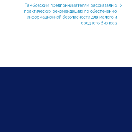
Тамбовским предпринимателям рассказали о
практических рекомендациях по обеспечению
информационной безопасности для малого и
среднего бизнеса