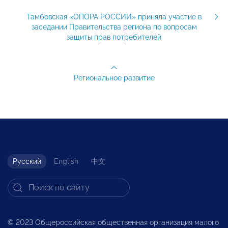
Тамбовская «ОПОРА РОССИИ» приняла участие в
заседании Правительства региона по вопросам
защиты прав потребителей
Региональное развитие
Русский
English
中文
© 2023 Общероссийская общественная организация малого