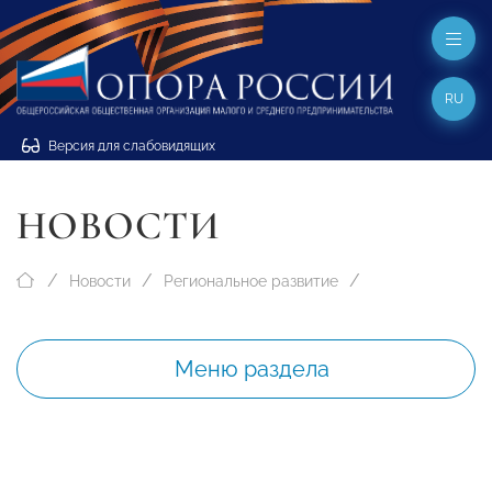
RU
Версия для слабовидящих
НОВОСТИ
Новости
Региональное развитие
Меню раздела