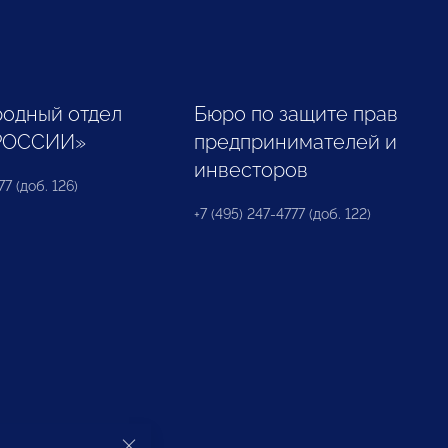
одный отдел
Бюро по защите прав
РОССИИ»
предпринимателей и
инвесторов
77 (доб. 126)
+7 (495) 247-4777 (доб. 122)