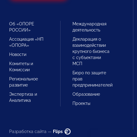
Об «ОПОРЕ
Международная
РОССИИ»
деятельность
Ассоциация «НП
Декларация о
«ОПОРА»
взаимодействии
крупного бизнеса
Новости
с субъектами
Комитеты и
МСП
Комиссии
Бюро по защите
Региональное
прав
развитие
предпринимателей
Экспертиза и
Образование
Аналитика
Проекты
Разработка сайта —
Flips