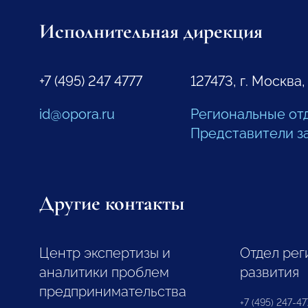
Исполнительная дирекция
+7 (495) 247 4777
127473, г. Москва,
id@opora.ru
Региональные от
Представители з
Другие контакты
Центр экспертизы и
Отдел рег
аналитики проблем
развития
предпринимательства
+7 (495) 247-477