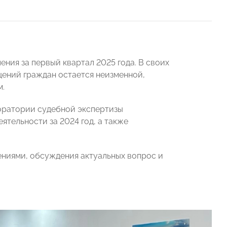
ния за первый квартал 2025 года. В своих
щений граждан остается неизменной,
м.
оратории судебной экспертизы
тельности за 2024 год, а также
ениями, обсуждения актуальных вопрос и