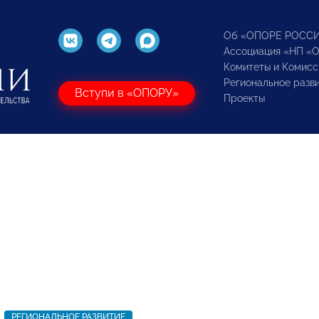
Об «ОПОРЕ РОСС
Ассоциация «НП «
Комитеты и Комисс
Региональное разв
Вступи в «ОПОРУ»
Проекты
РЕГИОНАЛЬНОЕ РАЗВИТИЕ