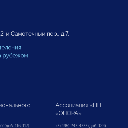
 2-й Самотечный пер., д.7.
деления
а рубежом
ионального
Ассоциация «НП
«ОПОРА»
7 (доб. 116, 117)
+7 (495) 247-4777 (доб. 124)