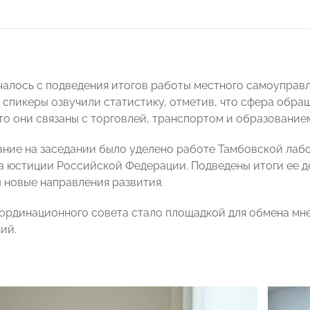
чалось с подведения итогов работы местного самоуправле
 спикеры озвучили статистику, отметив, что сфера обра
то они связаны с торговлей, транспортом и образование
ние на заседании было уделено работе Тамбовской лаб
 юстиции Российской Федерации. Подведены итоги ее дея
 новые направления развития.
ординационного совета стало площадкой для обмена мн
ий.