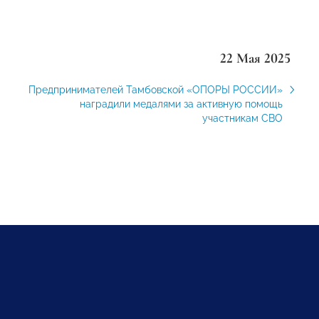
22 Мая 2025
Предпринимателей Тамбовской «ОПОРЫ РОССИИ»
наградили медалями за активную помощь
участникам СВО