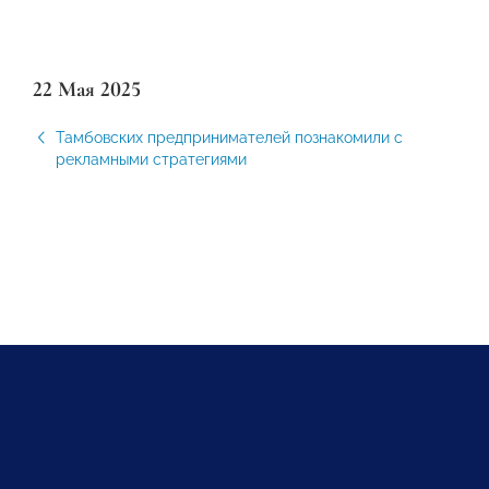
22 Мая 2025
Тамбовских предпринимателей познакомили с
рекламными стратегиями