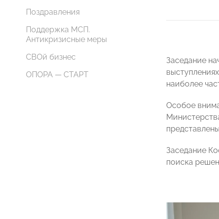
Поздравления
Поддержка МСП.
Антикризисные меры
СВОй бизнес
Заседание на
выступлениях
ОПОРА — СТАРТ
наиболее час
Особое внима
Министерства
представлены
Заседание Ко
поиска решен