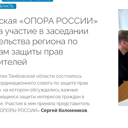
ОБЛАСТЬ
вская «ОПОРА РОССИИ»
а участие в заседании
ельства региона по
ам защиты прав
ителей
тве Тамбовской области состоялось
ординационного совета по защите прав
, на котором обсуждались важные
ающиеся защиты интересов граждан в
е. Участие в нем приняла представитель
 «ОПОРЫ РОССИИ»
Сергей Коломников
.