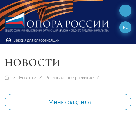
RU
Версия для слабовидящих
НОВОСТИ
Новости
Региональное развитие
Меню раздела