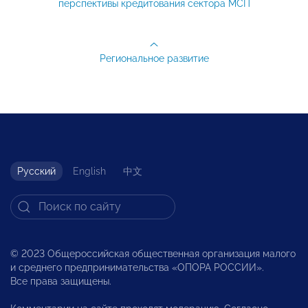
перспективы кредитования сектора МСП
Региональное развитие
Русский
English
中文
© 2023 Общероссийская общественная организация малого
и среднего предпринимательства «ОПОРА РОССИИ».
Все права защищены.