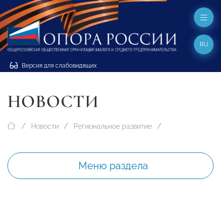
RU
Версия для слабовидящих
НОВОСТИ
Новости
Региональное развитие
Меню раздела