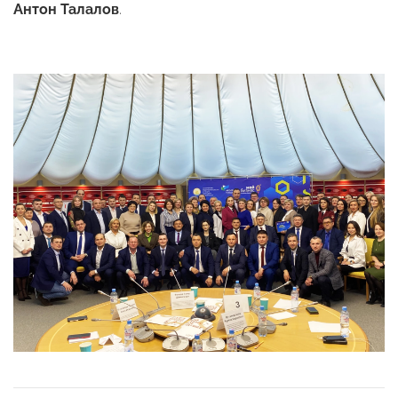
Антон Талалов
.