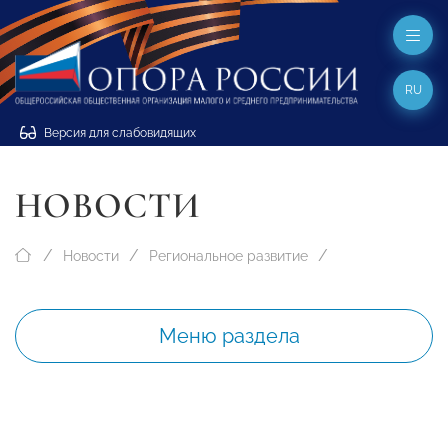
RU
Версия для слабовидящих
НОВОСТИ
Новости
Региональное развитие
Меню раздела