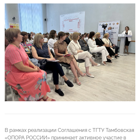
В рамках реализации Соглашения с ТГТУ Тамбовская
«ОПОРА РОССИИ» принимает активное участие в