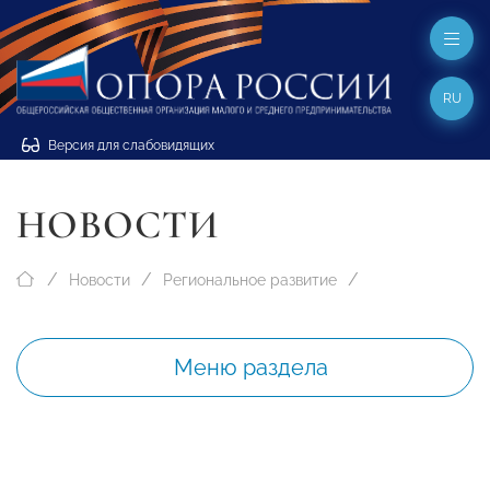
RU
Версия для слабовидящих
НОВОСТИ
Новости
Региональное развитие
Меню раздела