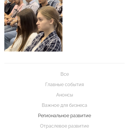
Все
Главные события
Анонсы
Важное для бизнеса
Региональное развитие
Отраслевое развитие