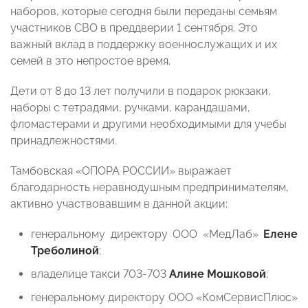
наборов, которые сегодня были переданы семьям
участников СВО в преддверии 1 сентября. Это
важный вклад в поддержку военнослужащих и их
семей в это непростое время.
Дети от 8 до 13 лет получили в подарок рюкзаки,
наборы с тетрадями, ручками, карандашами,
фломастерами и другими необходимыми для учебы
принадлежностями.
Тамбовская «ОПОРА РОССИИ» выражает
благодарность неравнодушным предпринимателям,
активно участвовавшим в данной акции:
генеральному директору ООО «МедЛаб»
Елене
Треболиной
;
владелице такси 703-703
Алине Мошковой
;
генеральному директору ООО «КомСервисПлюс»