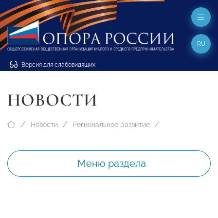
RU
Версия для слабовидящих
НОВОСТИ
Новости
Региональное развитие
Меню раздела