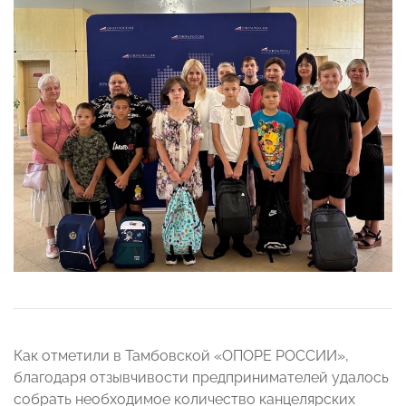
Как отметили в Тамбовской «ОПОРЕ РОССИИ»,
благодаря отзывчивости предпринимателей удалось
собрать необходимое количество канцелярских