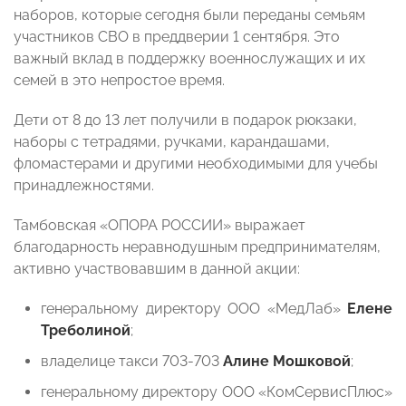
наборов, которые сегодня были переданы семьям
участников СВО в преддверии 1 сентября. Это
важный вклад в поддержку военнослужащих и их
семей в это непростое время.
Дети от 8 до 13 лет получили в подарок рюкзаки,
наборы с тетрадями, ручками, карандашами,
фломастерами и другими необходимыми для учебы
принадлежностями.
Тамбовская «ОПОРА РОССИИ» выражает
благодарность неравнодушным предпринимателям,
активно участвовавшим в данной акции:
генеральному директору ООО «МедЛаб»
Елене
Треболиной
;
владелице такси 703-703
Алине Мошковой
;
генеральному директору ООО «КомСервисПлюс»