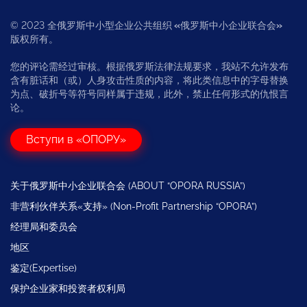
© 2023 全俄罗斯中小型企业公共组织
«
俄罗斯中小企业联合会
»
版权所有。
您的评论需经过审核。根据俄罗斯法律法规要求，我站不允许发布
含有脏话和（或）人身攻击性质的内容，将此类信息中的字母替换
为点、破折号等符号同样属于违规，此外，禁止任何形式的仇恨言
论。
Вступи в «ОПОРУ»
关于俄罗斯中小企业联合会 (ABOUT “OPORA RUSSIA”)
非营利伙伴关系«支持» (Non-Profit Partnership “OPORA”)
经理局和委员会
地区
鉴定(Expertise)
保护企业家和投资者权利局