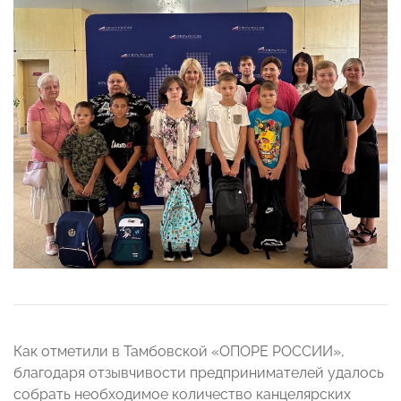
Как отметили в Тамбовской «ОПОРЕ РОССИИ»,
благодаря отзывчивости предпринимателей удалось
собрать необходимое количество канцелярских