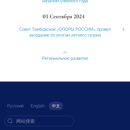
началом учебного года
03 Сентября 2024
Совет Тамбовской «ОПОРЫ РОССИИ» провел
заседание по итогам летнего сезона
Региональное развитие
Русский
English
中文