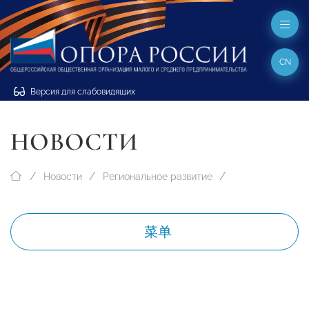
CN
Версия для слабовидящих
НОВОСТИ
Новости
Региональное развитие
菜单