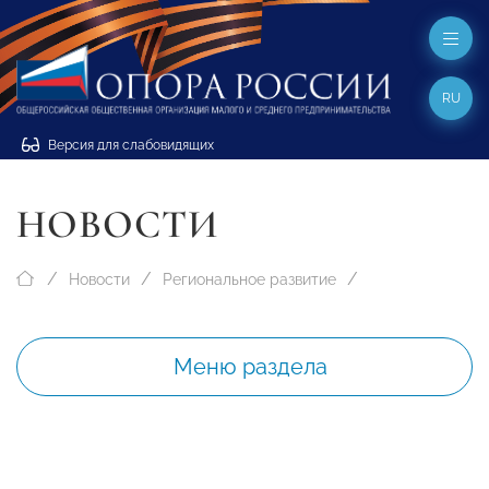
RU
Версия для слабовидящих
НОВОСТИ
Новости
Региональное развитие
Меню раздела