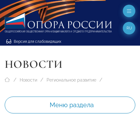
RU
Версия для слабовидящих
НОВОСТИ
Новости
Региональное развитие
Меню раздела