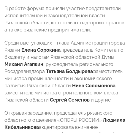
В работе форума приняли участие представители
исполнительной и законодательной власти
Рязанской области, контрольно-надзорных органов,
а также рязанские предприниматели.
Среди выступающих – глава Администрации города
Рязани
Елена Сорокина
;председатель Комитета по
бюджету и налогам Рязанской областной Думы
Михаил Агапкин;
руководитель регионального
Росздравнадзора
Татьяна Болдырева
;заместитель
министра промышленности и экономического
развития Рязанской области
Нина Соломонова
;
заместитель министра строительного комплекса
Рязанской области
Сергей Семенов
и другие.
Открывая заседание, председатель рязанского
областного отделения «ОПОРЫ РОССИИ»
Людмила
Кибальникова
акцентировала внимание