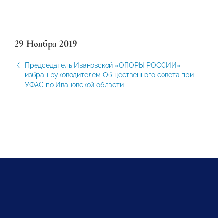
29 Ноября 2019
Председатель Ивановской «ОПОРЫ РОССИИ»
избран руководителем Общественного совета при
УФАС по Ивановской области