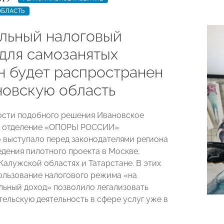
ОБЛАСТЬ
льный налоговый
для самозанятых
н будет распространен
новскую область
сти подобного решения Ивановское
е отделение «ОПОРЫ РОССИИ»
 выступало перед законодателями региона
едения пилотного проекта в Москве,
Калужской областях и Татарстане. В этих
ользование налогового режима «на
ьный доход» позволило легализовать
ельскую деятельность в сфере услуг уже в