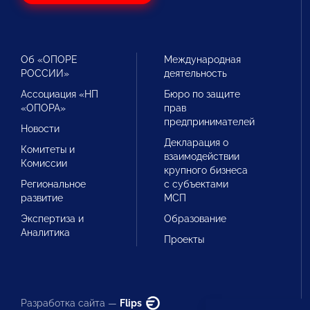
Об «ОПОРЕ
Международная
РОССИИ»
деятельность
Ассоциация «НП
Бюро по защите
«ОПОРА»
прав
предпринимателей
Новости
Декларация о
Комитеты и
взаимодействии
Комиссии
крупного бизнеса
Региональное
с субъектами
развитие
МСП
Экспертиза и
Образование
Аналитика
Проекты
Разработка сайта —
Flips