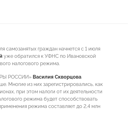
я самозанятых граждан начнется с 1 июля
й
уже обратился к УФНС по Ивановской
ового налогового режима.
ПОРЫ РОССИИ»
Василия Скворцова
е. Многие из них зарегистрировались, как
ионах, при этом налоги от их деятельности
налогового режима будет способствовать
применения режима составляет до 2,4 млн