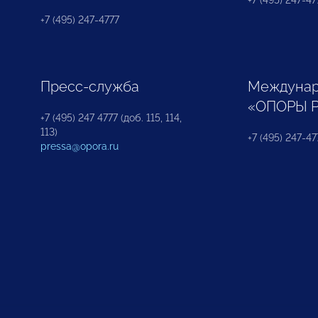
+7 (495) 247-477
+7 (495) 247-4777
Пресс-служба
Междунар
«ОПОРЫ 
+7 (495) 247 4777 (доб. 115, 114,
113)
+7 (495) 247-47
pressa@opora.ru