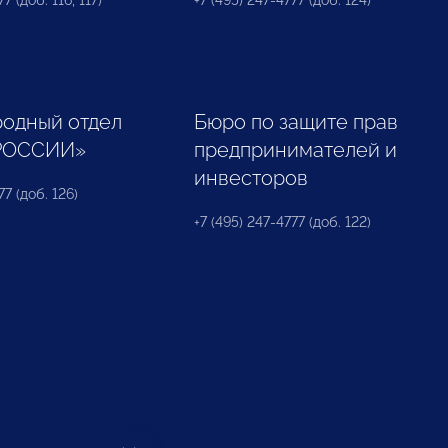
7 (доб. 116, 117)
+7 (495) 247-4777 (доб. 124)
одный отдел
Бюро по защите прав
РОССИИ»
предпринимателей и
инвесторов
77 (доб. 126)
+7 (495) 247-4777 (доб. 122)