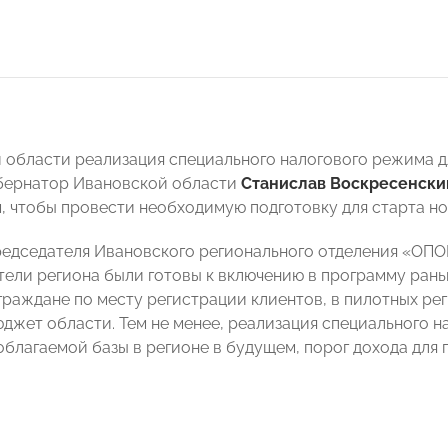
 области реализация специального налогового режима дл
убернатор Ивановской области
Станислав Воскресенски
м, чтобы провести необходимую подготовку для старта н
редседателя Ивановского регионального отделения «О
ели региона были готовы к включению в программу раньш
граждане по месту регистрации клиентов, в пилотных рег
юджет области. Тем не менее, реализация специального 
облагаемой базы в регионе в будущем, порог дохода для 