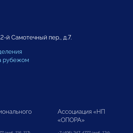
 2-й Самотечный пер., д.7.
деления
а рубежом
ионального
Ассоциация «НП
«ОПОРА»