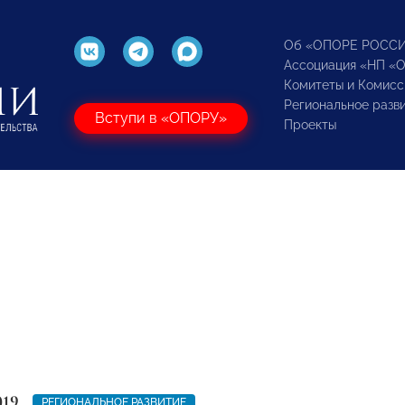
Об «ОПОРЕ РОСС
Ассоциация «НП «
Комитеты и Комисс
Региональное разв
Вступи в «ОПОРУ»
Проекты
019
РЕГИОНАЛЬНОЕ РАЗВИТИЕ