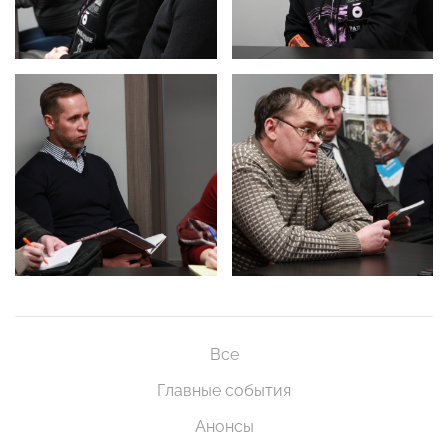
Все
Главные события
Анонсы