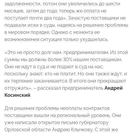
задолженности, потом они увеличились до шести
месяцев, затем до года; теперь же оплата не
поступает почти два года». Зачастую поставщики не
подавали иски в суды, надеясь на решение проблемы
в мировом порядке. Однако с момента ее
возникновения ситуация только ухудшилась.
«Это не просто долг нам, предпринимателям. Из этой
суммы мы должны более 30% нашим поставщикам.
Они не идут в суд и не подают в суд на нас,
поскольку знают, кто не платит. Но они также ждут, и
их терпение заканчивается. В итоге они прекращают
отгружать», – рассказал предприниматель
Андрей
Косинский
.
Для решения проблемы неоплаты контрактов
поставщики вышли на региональный уровень. Они
уже написали открытое письмо губернатору
Орловской области Андрею Клычкову. С этой же