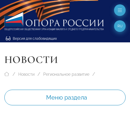
RU
Версия для слабовидящих
НОВОСТИ
Новости
Региональное развитие
Меню раздела