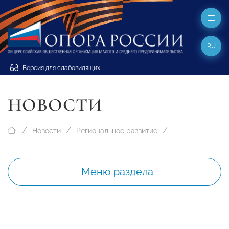
RU
Версия для слабовидящих
НОВОСТИ
Новости
Региональное развитие
Меню раздела