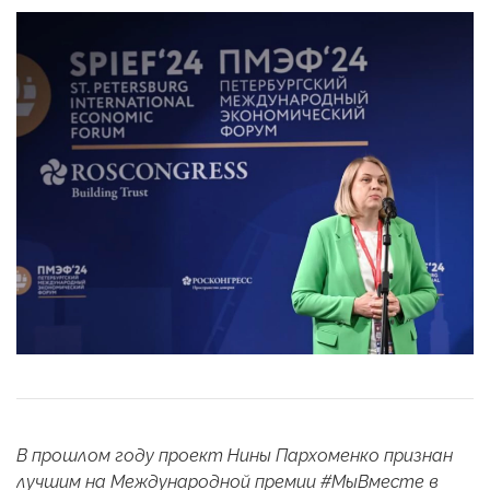
В прошлом году проект Нины Пархоменко
признан
лучшим
на Международной премии #МыВместе в