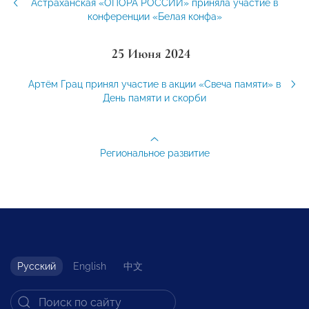
Астраханская «ОПОРА РОССИИ» приняла участие в
конференции «Белая конфа»
25 Июня 2024
Артём Грац принял участие в акции «Свеча памяти» в
День памяти и скорби
Региональное развитие
Русский
English
中文