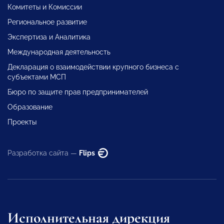
Комитеты и Комиссии
Региональное развитие
Экспертиза и Аналитика
Международная деятельность
Декларация о взаимодействии крупного бизнеса с
субъектами МСП
Бюро по защите прав предпринимателей
Образование
Проекты
Разработка сайта —
Flips
Исполнительная дирекция