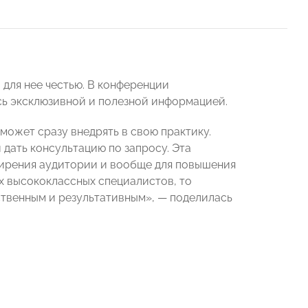
 для нее честью. В конференции
сь эксклюзивной и полезной информацией.
ожет сразу внедрять в свою практику.
дать консультацию по запросу. Эта
ирения аудитории и вообще для повышения
их высококлассных специалистов, то
ственным и результативным», — поделилась