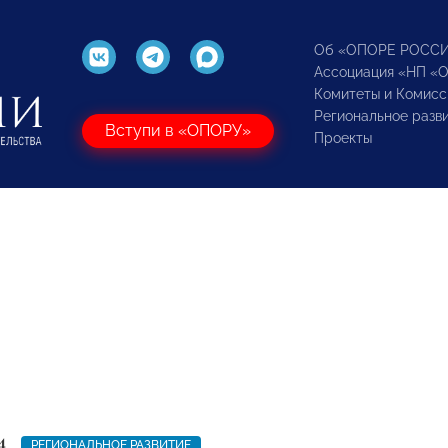
Об «ОПОРЕ РОСС
Ассоциация «НП «
Комитеты и Комисс
Региональное разв
Вступи в «ОПОРУ»
Проекты
4
РЕГИОНАЛЬНОЕ РАЗВИТИЕ