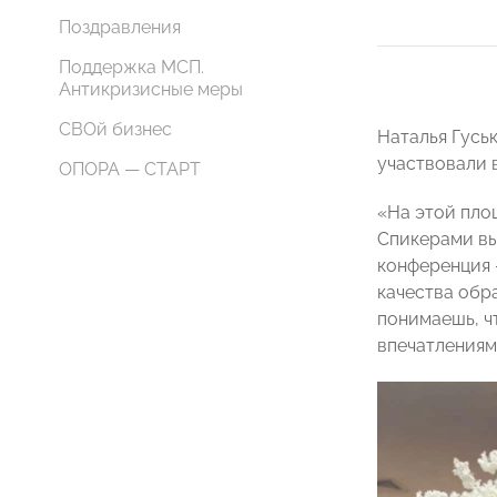
Поздравления
Поддержка МСП.
Антикризисные меры
СВОй бизнес
Наталья Гусь
участвовали 
ОПОРА — СТАРТ
«На этой пло
Спикерами вы
конференция 
качества обр
понимаешь, ч
впечатлениям