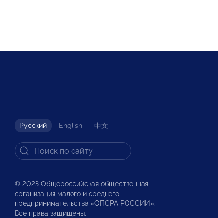
Русский
English
中文
© 2023 Общероссийская общественная
организация малого и среднего
предпринимательства «ОПОРА РОССИИ».
Все права защищены.