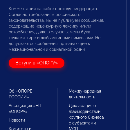
Комментарии на сайте проходят модерацию.
Согласно требованиям российского
законодательства, мы не публикуем сообщения,
содержащие нецензурную лексику и/или
оскорбления, даже в случае замены букв
точками, тире и любыми иными символами. Не
допускаются сообщения, призывающие к
межнациональной и социальной розни.
Вступи в «ОПОРУ»
Об «ОПОРЕ
Международная
РОССИИ»
деятельность
Ассоциация «НП
Декларация о
«ОПОРА»
взаимодействии
крупного бизнеса
Новости
с субъектами
Комитеты и
МСП