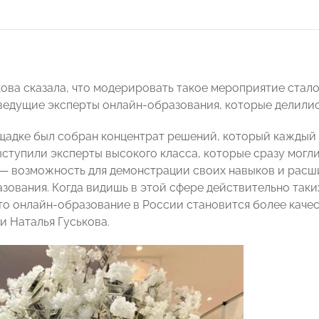
кова сказала, что модерировать такое мероприятие стало
ведущие эксперты онлайн-образования, которые делили
щадке был собран концентрат решений, который каждый м
ступили эксперты высокого класса, которые сразу могли 
— возможность для демонстрации своих навыков и расш
азования. Когда видишь в этой сфере действительно так
то онлайн-образование в России становится более каче
и Наталья Гуськова.