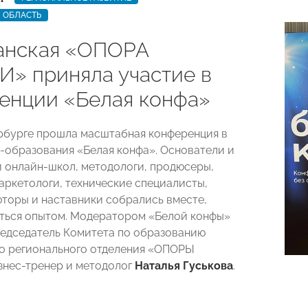
 ОБЛАСТЬ
анская «ОПОРА
» приняла участие в
енции «Белая конфа»
рбурге прошла масштабная конференция в
-образования «Белая конфа». Основатели и
 онлайн-школ, методологи, продюсеры,
аркетологи, технические специалисты,
юторы и наставники собрались вместе,
ться опытом. Модератором «Белой конфы»
едседатель Комитета по образованию
о регионального отделения «ОПОРЫ
нес-тренер и методолог
Наталья Гуськова
.