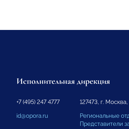
Исполнительная дирекция
+7 (495) 247 4777
127473, г. Москва,
id@opora.ru
Региональные от
Представители з