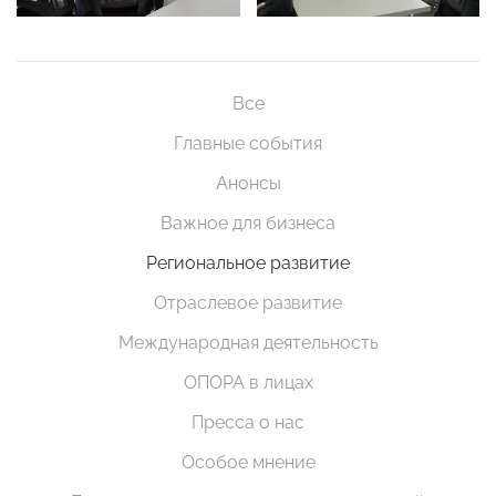
Все
Главные события
Анонсы
Важное для бизнеса
Региональное развитие
Отраслевое развитие
Международная деятельность
ОПОРА в лицах
Пресса о нас
Особое мнение