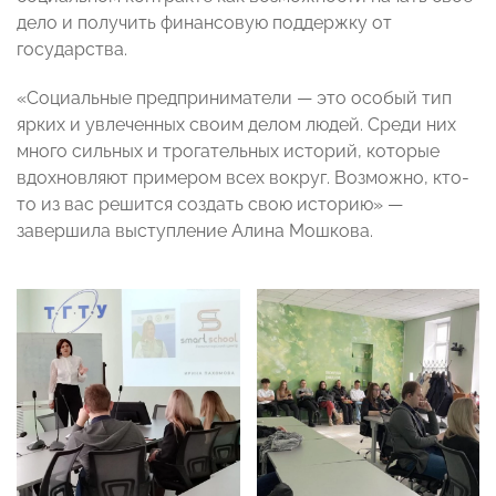
дело и получить финансовую поддержку от
государства.
«Социальные предприниматели — это особый тип
ярких и увлеченных своим делом людей. Среди них
много сильных и трогательных историй, которые
вдохновляют примером всех вокруг. Возможно, кто-
то из вас решится создать свою историю» —
завершила выступление Алина Мошкова.