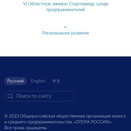
VI Областную зимнюю Спартакиаду среди
предпринимателей
Региональное развитие
Русский
English
中文
© 2023 Общероссийская общественная организация малого
и среднего предпринимательства «ОПОРА РОССИИ».
Все права защищены.