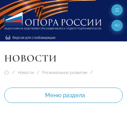
RU
Версия для слабовидящих
НОВОСТИ
Новости
Региональное развитие
Меню раздела