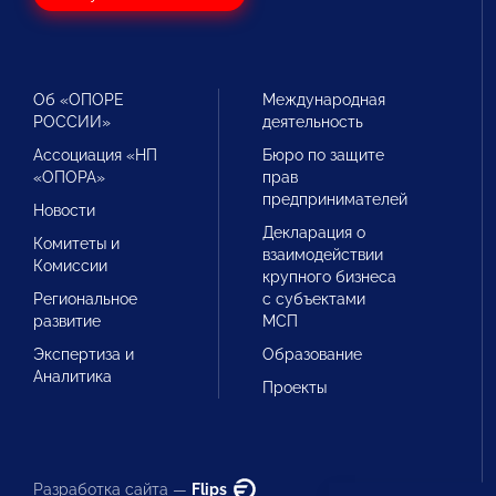
Об «ОПОРЕ
Международная
РОССИИ»
деятельность
Ассоциация «НП
Бюро по защите
«ОПОРА»
прав
предпринимателей
Новости
Декларация о
Комитеты и
взаимодействии
Комиссии
крупного бизнеса
Региональное
с субъектами
развитие
МСП
Экспертиза и
Образование
Аналитика
Проекты
Разработка сайта —
Flips