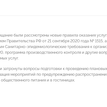
ещание были рассмотрены новые правила оказания услу
ем Правительства РФ от 21 сентября 2020 года № 1515, 
ым Санитарно-эпидемиологические требования к органи
-20, программа производственного контроля и другие во
мых услуг.
и затронуты вопросы подготовки к проведению плановых 
зация мероприятий по предупреждению распространени
 общественного питания и в гостиницах.