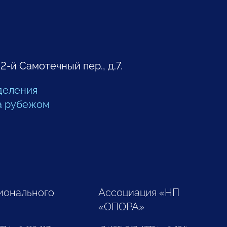
 2-й Самотечный пер., д.7.
деления
а рубежом
ионального
Ассоциация «НП
«ОПОРА»