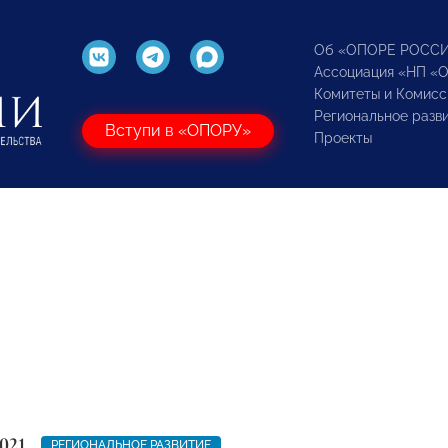
Об «ОПОРЕ РОСС
Ассоциация «НП «
Комитеты и Комисс
Региональное разв
Вступи в «ОПОРУ»
Проекты
021
РЕГИОНАЛЬНОЕ РАЗВИТИЕ