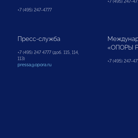
+7 (495) 247-477
+7 (495) 247-4777
Пресс-служба
Междунар
«ОПОРЫ 
+7 (495) 247 4777 (доб. 115, 114,
113)
+7 (495) 247-47
pressa@opora.ru