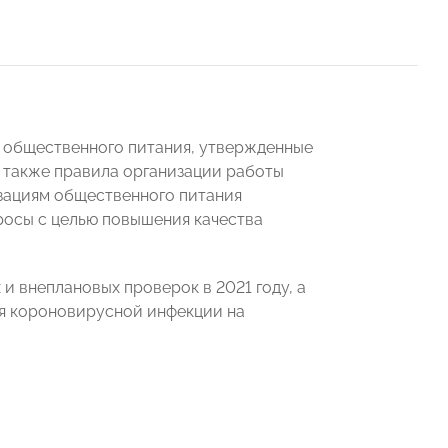
г общественного питания, утвержденные
а также правила организации работы
зациям общественного питания
просы с целью повышения качества
и внеплановых проверок в 2021 году, а
я короновирусной инфекции на