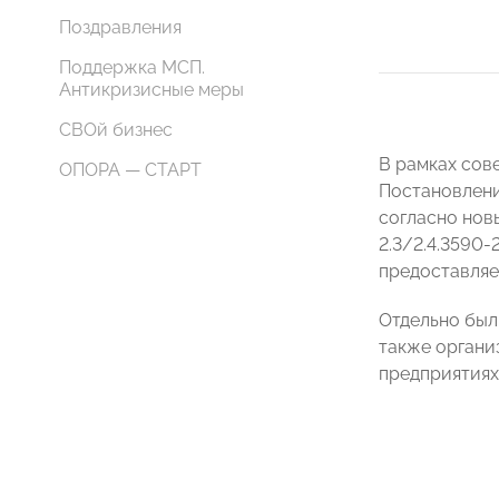
Поздравления
Поддержка МСП.
Антикризисные меры
СВОй бизнес
В рамках сов
ОПОРА — СТАРТ
Постановлени
согласно нов
2.3/2.4.3590
предоставляе
Отдельно был
также органи
предприятиях