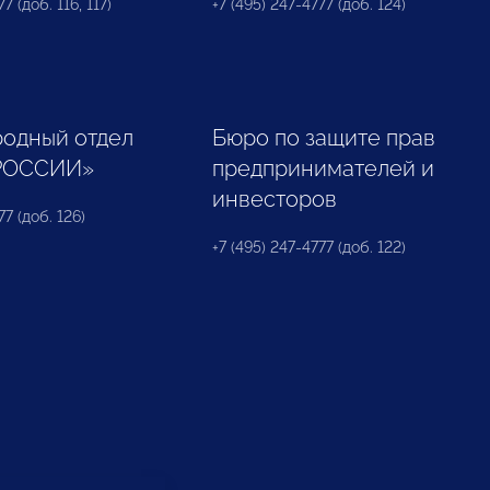
7 (доб. 116, 117)
+7 (495) 247-4777 (доб. 124)
одный отдел
Бюро по защите прав
РОССИИ»
предпринимателей и
инвесторов
77 (доб. 126)
+7 (495) 247-4777 (доб. 122)