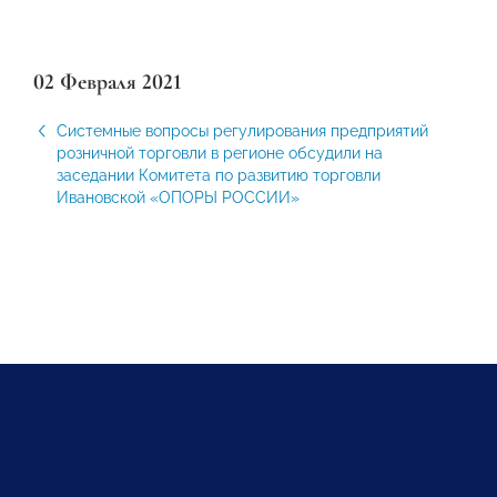
02 Февраля 2021
Системные вопросы регулирования предприятий
розничной торговли в регионе обсудили на
заседании Комитета по развитию торговли
Ивановской «ОПОРЫ РОССИИ»