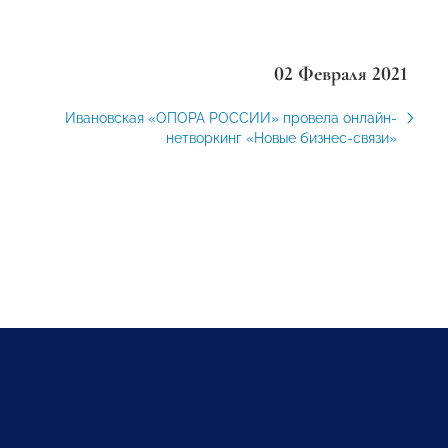
02 Февраля 2021
Ивановская «ОПОРА РОССИИ» провела онлайн-
нетворкинг «Новые бизнес-связи»