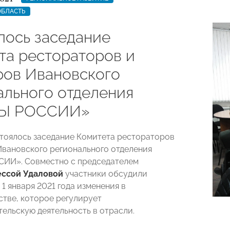
ОБЛАСТЬ
лось заседание
та рестораторов и
ров Ивановского
ального отделения
Ы РОССИИ»
стоялось заседание Комитета рестораторов
Ивановского регионального отделения
ИИ». Совместно с председателем
ссой Удаловой
участники обсудили
1 января 2021 года изменения в
стве, которое регулирует
ельскую деятельность в отрасли.