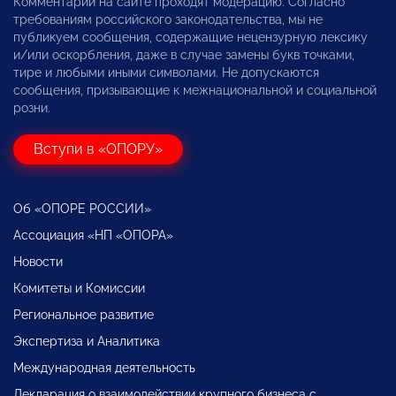
Комментарии на сайте проходят модерацию. Согласно
требованиям российского законодательства, мы не
публикуем сообщения, содержащие нецензурную лексику
и/или оскорбления, даже в случае замены букв точками,
тире и любыми иными символами. Не допускаются
сообщения, призывающие к межнациональной и социальной
розни.
Вступи в «ОПОРУ»
Об «ОПОРЕ РОССИИ»
Ассоциация «НП «ОПОРА»
Новости
Комитеты и Комиссии
Региональное развитие
Экспертиза и Аналитика
Международная деятельность
Декларация о взаимодействии крупного бизнеса с