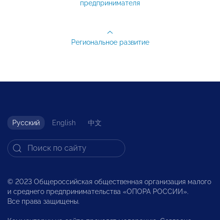
предпринимателя
Региональное развитие
Русский
English
中文
© 2023 Общероссийская общественная организация малого
и среднего предпринимательства «ОПОРА РОССИИ».
Все права защищены.