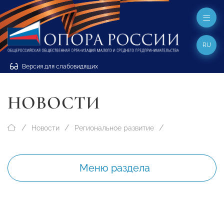
RU
Версия для слабовидящих
НОВОСТИ
Новости
Региональное развитие
Меню раздела