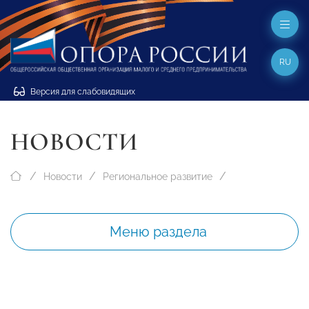
RU
Версия для слабовидящих
НОВОСТИ
Новости
Региональное развитие
Меню раздела