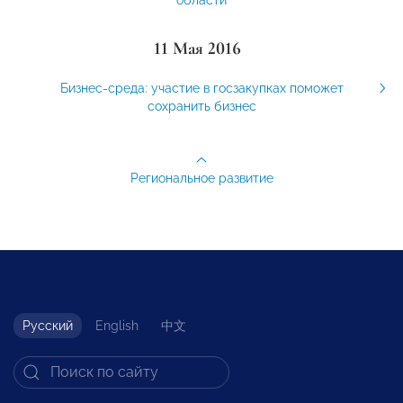
11 Мая 2016
Бизнес-среда: участие в госзакупках поможет
сохранить бизнес
Региональное развитие
Русский
English
中文