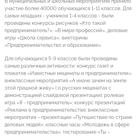
В муниципальных и школьных мероприятиях приняло
участие более 40000 обучающихся 1-11 классов. Для
самых младших - учеников 1-4 классов - были
проведены конкурсы рисунков «Кто такой
предприниматель?», «В мире профессий», деловые
игры «Школа сервиса», викторины
«Предпринимательство и образование».
Для обучающихся 5-9 классов были проведены
самые различные активности: конкурс газет и
плакатов «Известные меценаты и предприниматели»;
внеклассные мероприятия «А иначе зачем на земле
этой грешной живу» ( о русских меценатах с
демонстрацией слайдовой презентации); ролевая
игра «Я - предприниматель»; конкурс презентаций
«Реклама в предпринимательстве; внеклассные
мероприятия – презентации «Путешествие по стране
деловых людей»; классные часы «Молодежь в сфере
предпринимательства»; тестирование «Ты –